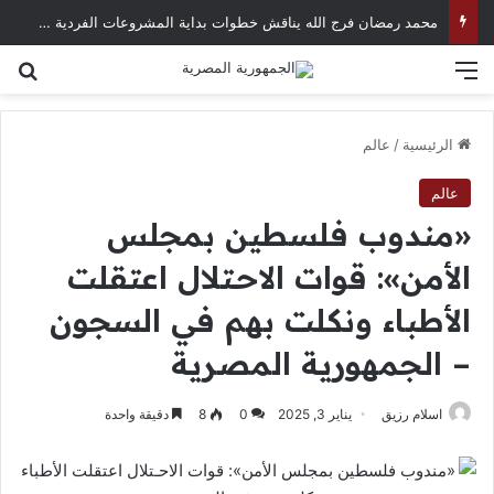
محمد رمضان فرج الله يناقش خطوات بداية المشروعات الفردية في العصر الرقمي
القائمة
بح
الرئيسية
/
عالم
عالم
«مندوب فلسطين بمجلس
الأمن»: قوات الاحـتلال اعتقلت
الأطباء ونكلت بهم في السجون
– الجمهورية المصرية
اسلام رزيق
يناير 3, 2025
0
8
دقيقة واحدة