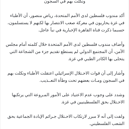
أكد مندوب فلسطين لدى الأمم المتحدة، رياض منصور، أن الأطباء
في غزة يحاربون في معركة صعب الانتصار بها لكنهم لا يستسلمون،
حسبما ذكرت قناة القاهرة الإخبارية في نبأ عاجل.
وأضاف مندوب فلسطين لدى الأمم المتحدة خلال كلمته أمام مجلس
الأمن، أن المجتمع الدولي لم يستطع تقديم جزء من الشجاعة التي
يتحلى بها الكادر الطبي في غزة.
وأشار إلى أن قوات الاحـتلال الإسرائيلي اعتقلت الأطباء ونكلت بهم
في السجون ومـات بعضهم تحت وطأة التعــذيب.
وشدد على وجوب عدم الاعتياد على الأمور المـروعة التي يرتكبها
الاحـتلال بحق الفلسطينيين في غزة.
ولفت إلى أنه لا مبرر لارتكاب الاحـتلال جـرائم الإبادة الجماعية بحق
الشعب الفلسطيني.