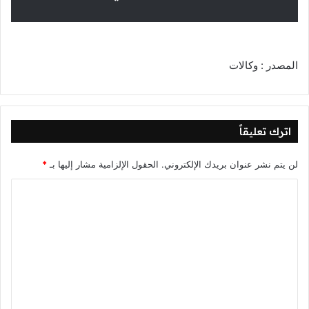
المصدر : وكالات
اترك تعليقاً
لن يتم نشر عنوان بريدك الإلكتروني.
الحقول الإلزامية مشار إليها بـ
*
ا
ل
ت
ع
ل
ي