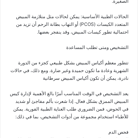
الصغيرة.
الحالات الطبية الأساسية: يمكن لحالات مثل متلازمة المبيض
المتعدد الكيسات (PCOS) أو التهاب بطانة الرحم أن تزيد من
احتمالية تطور كيسات المبيض، وقد ينفجر بعضها.
التشخيص ومتى تطلب المساعدة
تتطور معظم أكياس المبيض بشكل طبيعي كجزء من الدورة
الشهرية وعادة ما تكون حميدة وغير ضارة. ومع ذلك، في حالات
نادرة، يمكن أن تكون أكياس المبيض سرطانية
يعد التشخيص في الوقت المناسب أمرًا بالغ الأهمية لإدارة كيس
المبيض الممزق بشكل فعال. إذا شعرت بألم مفاجئ أو شديد
في الحوض، فمن الضروري طلب العناية الطبية الفورية. يمكن
للأطباء استخدام مجموعة من أدوات التشخيص، بما في ذلك:
فحص الدم