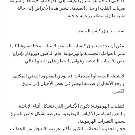
الداخلي الناجم عن تمزق الكيس إلى الدوخة أو الإغماء أو سرعة
ضربات القلب أو حتى الصدمة. تشير هذه الأعراض إلى حالة
طبية طارئة تتطلب رعاية عاجلة.
أسباب تمزق كيس المبيض
يمكن أن يحدث تمزق كيسات المبيض لأسباب مختلفة، وغالبًا ما
تتأثر بالعوامل الجسدية والهرمونية. قام الدكتور دوروكار بإدراج
بعض الأسباب الشائعة وعوامل الخطر على النحو التالي:
الأنشطة البدنية أو الصدمات: قد يؤدي المجهود البدني المكثف
أو رفع الأثقال أو صدمة البطن في بعض الأحيان إلى تمزق
الكيس.
التقلبات الهرمونية: تكون الأكياس التي تتشكل أثناء الإباضة،
والمعروفة باسم الأكياس الوظيفية، معرضة بشكل خاص للتمزق
بسبب التغيرات الهرمونية.
حجم الحقيبة: الحقائب الكبيرة أكثر عرضة للانفجار من الحقائب