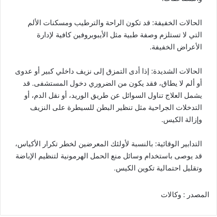
الحالات الخفيفة: قد تكون الراحة والترطيب ومسكنات الألم
التي لا تستلزم وصفة طبية مثل الأيبوبروفين كافية لإدارة
الأعراض الخفيفة.
الحالات الشديدة: إذا أدى التمزق إلى نزيف داخلي كبير أو عدوى
أو ألم لا يطاق، فقد يكون من الضروري دخول المستشفى. قد
يشمل العلاج تناول السوائل عن طريق الوريد، أو نقل الدم، أو
التدخلات الجراحية مثل تنظير البطن للسيطرة على النزيف
وإزالة الكيس.
التدابير الوقائية: بالنسبة لأولئك المعرضين لخطر تكرار الأكياس،
قد يوصى باستخدام وسائل منع الحمل الهرمونية لتنظيم الإباضة
وتقليل احتمالية تكوين الكيس.
المصدر : وكالات