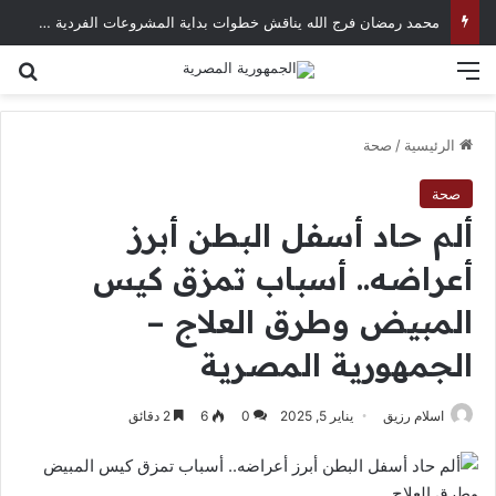
محمد رمضان فرج الله يناقش خطوات بداية المشروعات الفردية في العصر الرقمي
القائمة
بح
الرئيسية
/
صحة
صحة
ألم حاد أسفل البطن أبرز
أعراضه.. أسباب تمزق كيس
المبيض وطرق العلاج –
الجمهورية المصرية
اسلام رزيق
يناير 5, 2025
0
6
2 دقائق