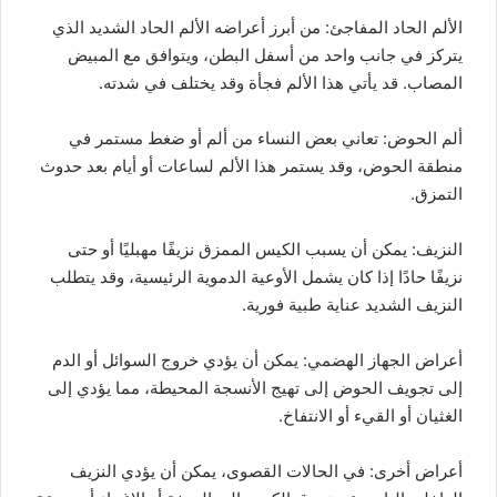
الألم الحاد المفاجئ: من أبرز أعراضه الألم الحاد الشديد الذي
يتركز في جانب واحد من أسفل البطن، ويتوافق مع المبيض
المصاب. قد يأتي هذا الألم فجأة وقد يختلف في شدته.
ألم الحوض: تعاني بعض النساء من ألم أو ضغط مستمر في
منطقة الحوض، وقد يستمر هذا الألم لساعات أو أيام بعد حدوث
التمزق.
النزيف: يمكن أن يسبب الكيس الممزق نزيفًا مهبليًا أو حتى
نزيفًا حادًا إذا كان يشمل الأوعية الدموية الرئيسية، وقد يتطلب
النزيف الشديد عناية طبية فورية.
أعراض الجهاز الهضمي: يمكن أن يؤدي خروج السوائل أو الدم
إلى تجويف الحوض إلى تهيج الأنسجة المحيطة، مما يؤدي إلى
الغثيان أو القيء أو الانتفاخ.
أعراض أخرى: في الحالات القصوى، يمكن أن يؤدي النزيف