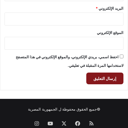
البريد الإلكتروني
*
الموقع الإلكتروني
احفظ اسمي، بريدي الإلكتروني، والموقع الإلكتروني في هذا المتصفح
لاستخدامها المرة المقبلة في تعليقي.
©جميع الحقوق محفوظة ل
الجمهورية المصرية
ملخص
فيسبوك
‫X
‫YouTube
انستقرام