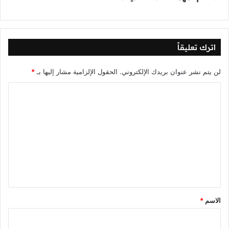
اترك تعليقاً
لن يتم نشر عنوان بريدك الإلكتروني.
الحقول الإلزامية مشار إليها بـ
*
ا
ل
ت
ع
ل
ي
ق
*
الاسم
*