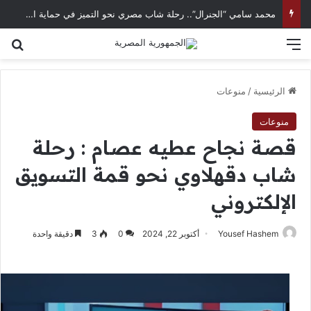
محمد سامي “الجنرال”.. رحلة شاب مصري نحو التميز في حماية الحسابات الرقمية
القائمة
بح
الرئيسية
/
منوعات
منوعات
قصة نجاح عطيه عصام : رحلة
شاب دقهلاوي نحو قمة التسويق
الإلكتروني
Yousef Hashem
أكتوبر 22, 2024
0
3
دقيقة واحدة