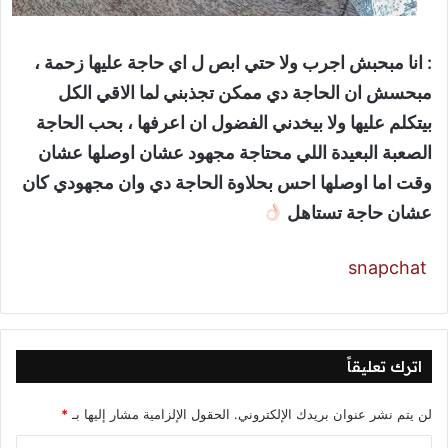
: ‏انا مبحبش اجرب ولا حتي ابص ل اي حاجة عليها زحمة ،
مبحسش ان الحاجة دي ممكن تجذبني لما الاقي الكل
بيتكلم عليها ولا بيخدني الفضول ان اعرفها ، بحب الحاجة
الصعبة البعيدة اللي محتاجة مجهود عشان اوصلها عشان
وقت اما اوصلها احس بحلاوة الحاجة دي وان مجهودي كان
عشان حاجة تستاهل
snapchat
اترك تعليقاً
لن يتم نشر عنوان بريدك الإلكتروني.
الحقول الإلزامية مشار إليها بـ
*