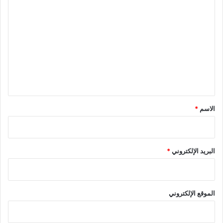
ا
ل
ت
ع
ل
ي
ق
*
الاسم
*
البريد الإلكتروني
*
الموقع الإلكتروني