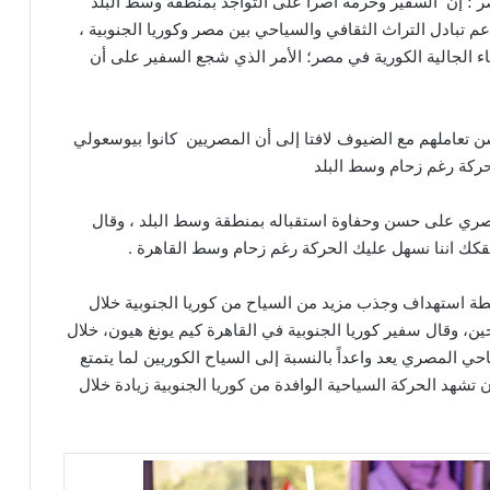
ر ؛ إن السفير وحرمه أصرا على التواجد بمنطقة وسط البلد
تبادل التراث الثقافي والسياحي بين مصر وكوريا الجنوبية ،
اء الجالية الكورية في مصر؛ الأمر الذي شجع السفير على أن
 تعاملهم مع الضيوف لافتا إلى أن المصريين كانوا بيوسعولي
حركة رغم زحام وسط البلد
صري على حسن وحفاوة استقباله بمنطقة وسط البلد ، وقال
قكك اننا نسهل عليك الحركة رغم زحام وسط القاهرة .
ذكر أن مصر منذ شهر سبتمبر 2023بدأت خطة استهداف وجذب مزيد من السياح من كوريا الجنوبية خلال
ن، وقال سفير كوريا الجنوبية في القاهرة كيم يونغ هيون، خلال
حي المصري يعد واعداً بالنسبة إلى السياح الكوريين لما يتمتع
أن تشهد الحركة السياحية الوافدة من كوريا الجنوبية زيادة خلال