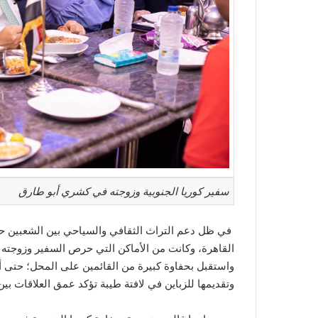
سفير كوريا الجنوبية وزوجته في كشري أبو طارق
في ظل دعم التراث الثقافي والسياحي بين الشعبين حر
القاهرة، وكانت من الأماكن التي حرص السفير وزوجته
واستقبل بحفاوة كبيرة من القائمين على المحل؛ حتى 
وتقديمها للزباين في لافتة طيبة تؤكد عمق العلاقات بين