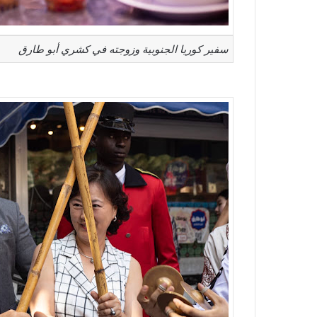
سفير كوريا الجنوبية وزوجته في كشري أبو طارق