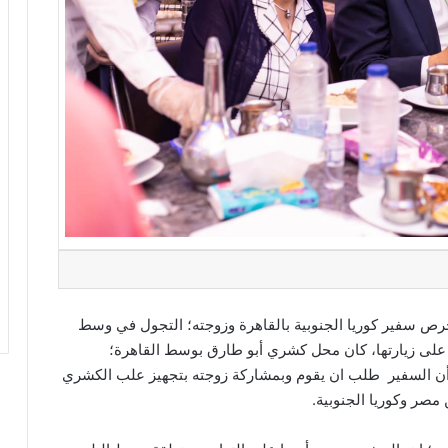
ص سفير كوريا الجنوبية بالقاهرة وزوجته؛ التجول في وسط
 على زيارتها، كان محل كشري أبو طارق بوسط القاهرة؛
أن السفير طلب ان يقوم وبمشاركة زوجته بتجهيز علب الكشري
 مصر وكوريا الجنوبية.