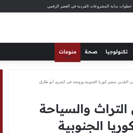
تكنولوجيا
صحة
منوعات
ن البلدين سفير كوريا الجنوبية وزوجته في كشري أبو طارق
التراث والسياحة
وريا الجنوبية