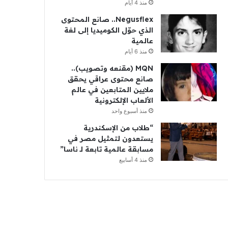
منذ 4 أيام
Negusflex.. صانع المحتوى
الذي حوّل الكوميديا إلى لغة
عالمية
منذ 6 أيام
MQN (مقنعه وتصويب)..
صانع محتوى عراقي يحقق
ملايين المتابعين في عالم
الألعاب الإلكترونية
منذ أسبوع واحد
“طلاب من الإسكندرية
يستعدون لتمثيل مصر في
مسابقة عالمية تابعة لـ ناسا”
منذ 4 أسابيع