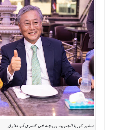
سفير كوريا الجنوبية وزوجته في كشري أبو طارق