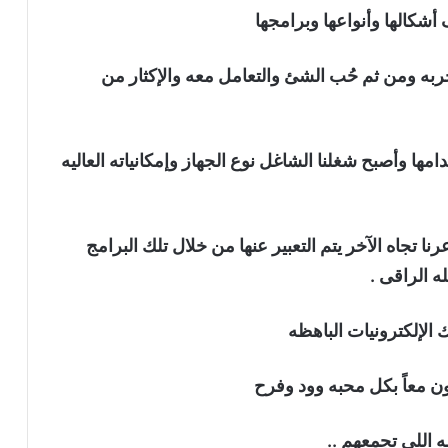
 أشكالها وأنواعها وبرامجها
ربه ومن ثم حُب الشئ والتعامل معه والإكثار من
امها وأصبح شغلنا الشاغل نوع الجهاز وإمكانياته العاليه
 تجاه الآخر يتم التعبير عنها من خلال تلك البرامج
ه الراقى .
 الإلكترونيات الباهظه
ن معاً بكل محبه وود وفرح
ه اللى تجمعهم ..