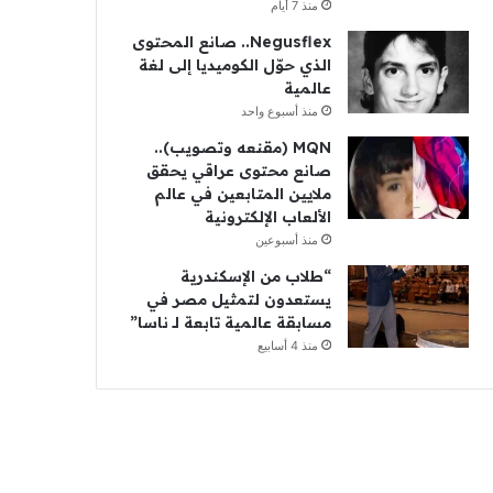
منذ 7 أيام
Negusflex.. صانع المحتوى
الذي حوّل الكوميديا إلى لغة
عالمية
منذ أسبوع واحد
MQN (مقنعه وتصويب)..
صانع محتوى عراقي يحقق
ملايين المتابعين في عالم
الألعاب الإلكترونية
منذ أسبوعين
“طلاب من الإسكندرية
يستعدون لتمثيل مصر في
مسابقة عالمية تابعة لـ ناسا”
منذ 4 أسابيع