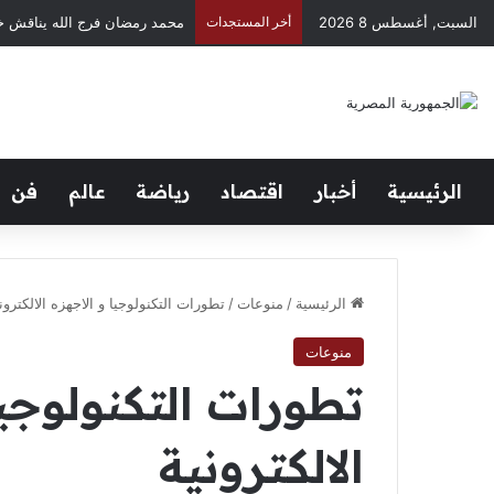
محمد رمضان فرج الله يناقش خ
السبت, أغسطس 8 2026
أخر المستجدات
الرئيسية
أخبار
اقتصاد
رياضة
عالم
فن
الرئيسية
/
منوعات
/
تطورات التكنولوجيا و الاجهزه الالكترون
منوعات
تطورات التكنولوجيا
الالكترونية