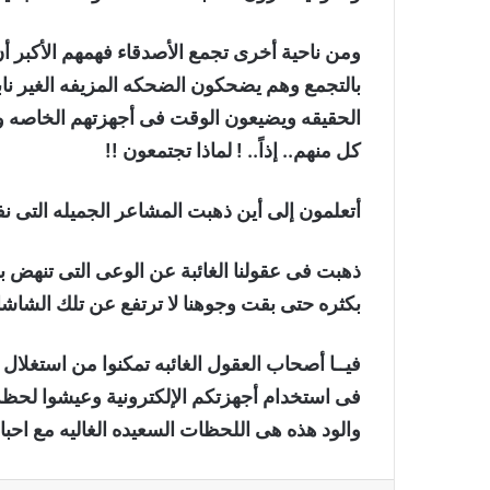
ومن ناحية أخرى تجمع الأصدقاء فهمهم الأكبر أن
بالتجمع وهم يضحكون الضحكه المزيفه الغير نابع
الحقيقه ويضيعون الوقت فى أجهزتهم الخاصه ول
كل منهم.. إذاً.. ! لماذا تجتمعون !!
أتعلمون إلى أين ذهبت المشاعر الجميله التى نفتق
ذهبت فى عقولنا الغائبة عن الوعى التى تنهض بك
بكثره حتى بقت وجوهنا لا ترتفع عن تلك الشاشات
فيــا أصحاب العقول الغائبه تمكنوا من استغلال
فى استخدام أجهزتكم الإلكترونية وعيشوا لحظ
والود هذه هى اللحظات السعيده الغاليه مع احبا