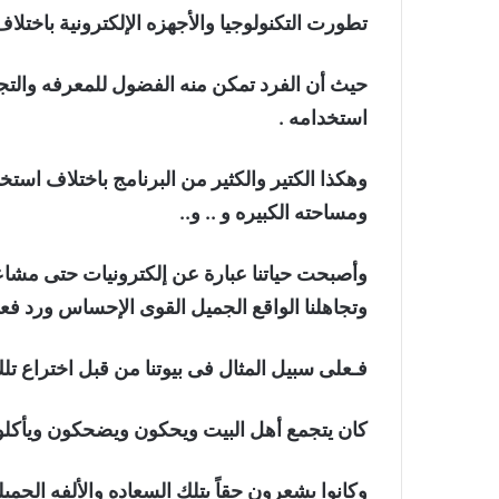
تطورت التكنولوجيا والأجهزه الإلكترونية باختلاف
حيث أن الفرد تمكن منه الفضول للمعرفه والتج
استخدامه .
وهكذا الكتير والكثير من البرنامج باختلاف استخد
ومساحته الكبيره و .. و..
وأصبحت حياتنا عبارة عن إلكترونيات حتى مشاعرنا
وتجاهلنا الواقع الجميل القوى الإحساس ورد فعل
فـعلى سبيل المثال فى بيوتنا من قبل اختراع تلك
كان يتجمع أهل البيت ويحكون ويضحكون ويأكلو
وكانوا يشعرون حقاً بتلك السعاده والألفه الجميل