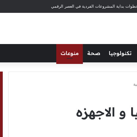
طوات بداية المشروعات الفردية في العصر الرقمي
تكنولوجيا
صحة
منوعات
ية
 و الاجهزه