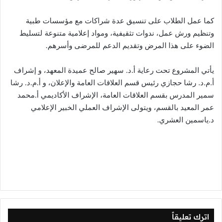
كما عمل الطلاب على تنسيق عدة شراكات مع مؤسسات طبية
وتنظيم ورش عمل، ندوات تثقيفية، ومواد إعلامية متنوعة لتسليط
الضوء على هذا المرض وتقديم الدعم للمرضى وأسرهم.
يأتي المشروع تحت رعاية أ.د. سهير صالح عميدة المعهد، و إشراف
أ.م.د. رشا حجازي رئيس قسم العلاقات العامة والإعلان، و أ.م.د. رشا
سمير المدرس بقسم العلاقات العامة، الإشراف الأكاديمي أ.محمد
عمر المعيد بالقسم، ويتولى الإشراف العملي الخبير الإعلامي
د.ياسمين العشري.
اترك تعليقاً