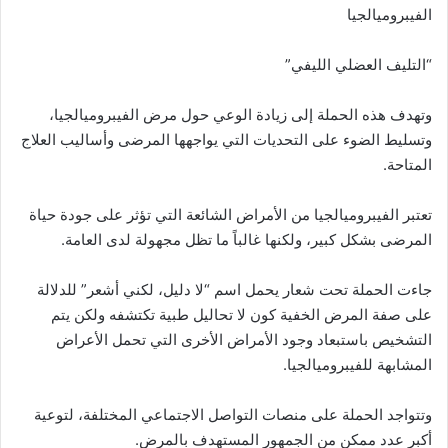
الفيبروميالجيا
“التليف العضلي الليفي”
وتهدف هذه الحملة إلى زيادة الوعي حول مرض الفيبروميالجيا،
وتسليط الضوء على التحديات التي يواجهها المرضى وأساليب العلاج
المتاحة.
تعتبر الفيبروميالجيا من الأمراض الشائعة التي تؤثر على جودة حياة
المرضى بشكل كبير، ولكنها غالباً ما تظل مجهولة لدى العامة.
جاءت الحملة تحت شعار يحمل اسم “لا دليل، لكني أشعر” للدلالة
على صفة المرض الخفية كون لا تحاليل طبية تكتشفه ولكن يتم
التشخيص باستبعاد وجود الأمراض الأخرى التي تحمل الأعراض
المشابهة للفيبروميالجيا.
وتتواجد الحملة على منصات التواصل الاجتماعي المختلفة، لتوعية
أكبر عدد ممكن من الجمهور المستهدف بالمرض.