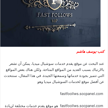
كتب-يوسف هاشم
عند البحث عن موقع يقدم خدمات سوشيال ميديا، يمكن أن تشعر
بالارتباك بسبب العديد من المواقع المتاحة. ولكن هناك بعض المواقع
التي تتميز بجودة خدماتها وسمعتها الجيدة. في هذا المقال، سنتحدث
عن أفضل موقع لخدمات السوشيال ميديا وهو
fastfoollws.socpanel.com
fastfoollws.socpanel.com هو موقع يقدم خدمات مختلفة لزيادة