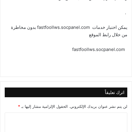
.
يمكن اختبار خدمات fastfoollws.socpanel.com بدون مخاطرة
من خلال رابط الموقع
fastfoollws.socpanel.com
اترك تعليقاً
لن يتم نشر عنوان بريدك الإلكتروني.
الحقول الإلزامية مشار إليها بـ
*
ا
ل