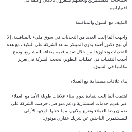
احتياجات المستثمرين وتجعلهم يشعرون بالأمان والثقة في
اختياراتهم.
التكيف مع السوق والمنافسة
واجهت ألفا إليت العديد من التحديات في سوق مليء بالمنافسة، إلا
أن نهج دكتور أحمد بدوي المبتكر ساعد الشركة على التكيف مع هذه
التحديات وتجاوزها. من خلال تقديم قيمة مضافة للمشاريع، ودمج
أحدث التقنيات في عمليات التطوير، نجحت الشركة في تعزيز
مكانتها في السوق.
بناء علاقات مستدامة مع العملاء
اهتمت ألفا إليت بقيادة بدوي ببناء علاقات طويلة الأمد مع العملاء.
عبر تقديم خدمات استشارية ودعم متواصل، حرصت الشركة على
ضمان رضا العملاء وتعزيز ولائهم، مما جعلها الوجهة الأولى
للمستثمرين الباحثين عن شريك عقاري موثوق.