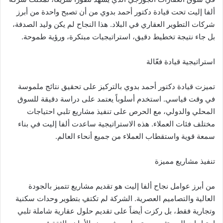
ألفا إليت تحت قيادة دكتور أحمد بدوي من أن تصبح واحدة من أبرز
شركات التطوير العقاري في البلاد. هذا النجاح لم يكن وليد الصدفة،
بل جاء نتيجة تخطيط دقيق، استراتيجيات مبتكرة، ورؤية طموحة.
استراتيجية قيادة فعّالة
تميزت قيادة دكتور أحمد بدوي بالتركيز على تحقيق نتائج ملموسة
في وقت قياسي. استخدم أسلوباً يعتمد على دراسة دقيقة للسوق
المحلي والدولي، مع الحرص على تنفيذ مشاريع تلبي احتياجات
مختلف فئات العملاء. هذه الاستراتيجية ساعدت ألفا إليت في بناء
سمعة قوية واستقطاب العملاء من جميع أنحاء العالم.
تنفيذ مشاريع مميزة
من أبرز عوامل نجاح ألفا إليت هو تقديم مشاريع تتميز بالجودة
العالية والتصاميم العصرية. الشركة لم تكتفِ بتطوير وحدات سكنية
وتجارية فقط، بل ركزت أيضاً على تقديم حلول عقارية شاملة تلبي