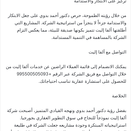
تركيز على الابتكار والاستدامة
من خلال رؤيته الطموحة، حرص دكتور أحمد بدوي على جعل الابتكار
والاستدامة جزءاً لا يتجزأ من استراتيجية الشركة. المشاريع التي
أطلقتها ألفا إليت تتميز بكونها صديقة للبيئة، مما يعكس التزام
الشركة بالمساهمة في التنمية المستدامة.
التواصل مع ألفا إليت
يمكنك الانضمام إلى قائمة العملاء الراضين عن خدمات ألفا إليت من
خلال التواصل مع فريق الشركة عبر الرقم +995500505093
للحصول على استشارة عقارية تناسب احتياجاتك.
الخلاصة
بفضل رؤية دكتور أحمد بدوي ونهجه القيادي المتميز، أصبحت شركة
ألفا إليت نموذجاً للنجاح في سوق التطوير العقاري بجورجيا.
استراتيجياته المبتكرة وجودة مشاريعه جعلت الشركة في طليعة