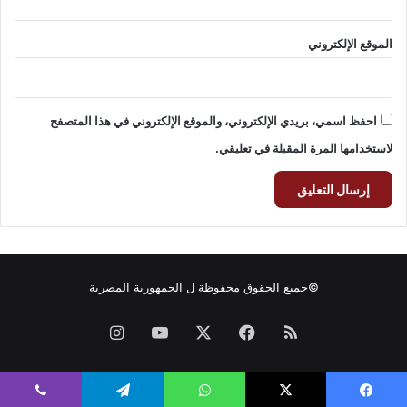
الموقع الإلكتروني
احفظ اسمي، بريدي الإلكتروني، والموقع الإلكتروني في هذا المتصفح
لاستخدامها المرة المقبلة في تعليقي.
©جميع الحقوق محفوظة ل
الجمهورية المصرية
ملخص
فيسبوك
‫X
‫YouTube
انستقرام
الموقع