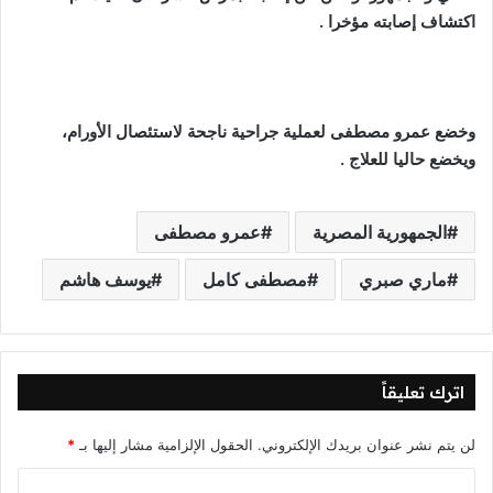
اكتشاف إصابته مؤخرا .
وخضع عمرو مصطفى لعملية جراحية ناجحة لاستئصال الأورام،
ويخضع حاليا للعلاج .
الجمهورية المصرية
عمرو مصطفى
ماري صبري
مصطفى كامل
يوسف هاشم
اترك تعليقاً
لن يتم نشر عنوان بريدك الإلكتروني.
الحقول الإلزامية مشار إليها بـ
*
ا