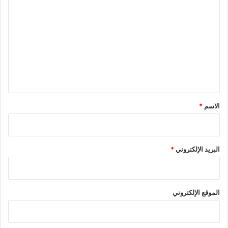
ل
ت
ع
ل
ي
ق
*
الاسم
*
البريد الإلكتروني
*
الموقع الإلكتروني