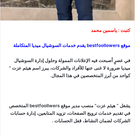
كتبت : ياسمين محمد
موقع bestfoollowers يقدم خدمات السوشيال ميديا المتكاملة
في عصرٍ أصبحت فيه الإعلانات الممولة وحلول إدارة السوشيال
ميديا ضرورة لا غنى عنها للأفراد والشركات، يبرز اسم هيثم عزت ”
كواحد من أبرز المتخصصين في هذا المجال.
يشغل “ هيثم عزت” منصب مدير موقع bestfoollwers المتخصص
في تقديم خدمات ترويج الصفحات، تزويد المتابعين، إدارة حسابات
الشركات لضمان النشاط، قفل الحسابات .