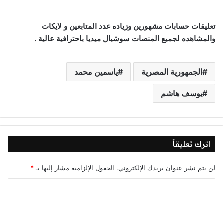
تعليقات حسابات مشهورين وزياده عدد المتابعين و لايكات
والمشاهده لجميع المنصات سوشيال ميديا باحترافية عالية .
الجمهورية المصرية
ياسمين محمد
يوسف هاشم
اترك تعليقاً
لن يتم نشر عنوان بريدك الإلكتروني.
الحقول الإلزامية مشار إليها بـ
*
ا
ل
ت