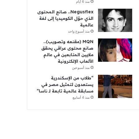
منذ 6 أيام
Negusflex.. صانع المحتوى
الذي حوّل الكوميديا إلى لغة
عالمية
منذ أسبوع واحد
MQN (مقنعه وتصويب)..
صانع محتوى عراقي يحقق
ملايين المتابعين في عالم
الألعاب الإلكترونية
منذ أسبوعين
“طلاب من الإسكندرية
يستعدون لتمثيل مصر في
مسابقة عالمية تابعة لـ ناسا”
منذ 4 أسابيع