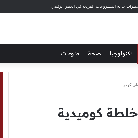
طوات بداية المشروعات الفردية في العصر الرقمي
تكنولوجيا
صحة
منوعات
لى كريم
لطة كوميدية