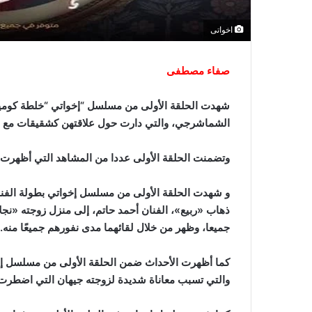
اخواتى
صفاء مصطفى
شهدت الحلقة الأولى من مسلسل “إخواتي “خلطة كوميد
الشماشرجي، والتي دارت حول علاقتهن كشقيقات مع ش
وتضمنت الحلقة الأولى عددا من المشاهد التي أظهرت 
و شهدت الحلقة الأولى من مسلسل إخواتي بطولة الفنا
ذهاب «ربيع»، الفنان أحمد حاتم، إلى منزل زوجته «نجل
جميعا، وظهر من خلال لقائهما مدى نفورهم جميعًا منه.
كما أظهرت الأحداث ضمن الحلقة الأولى من مسلسل إخوا
والتي تسبب معاناة شديدة لزوجته جيهان التي اضطرت 