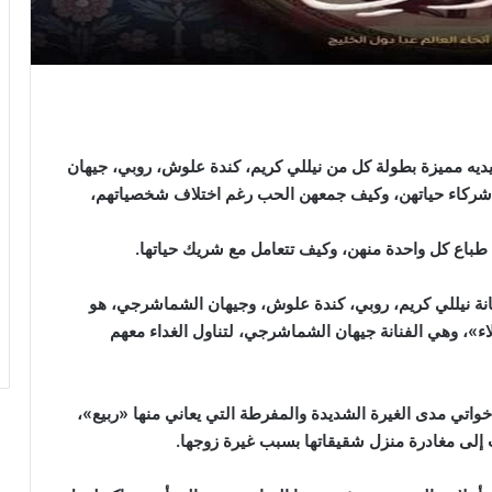
يه مميزة بطولة كل من نيللي كريم، كندة علوش، روبي، جيهان
ركاء حياتهن، وكيف جمعهن الحب رغم اختلاف شخصياتهم،
طباع كل واحدة منهن، وكيف تتعامل مع شريك حياتها.
نة نيللي كريم، روبي، كندة علوش، وجيهان الشماشرجي، هو
اء»، وهي الفنانة جيهان الشماشرجي، لتناول الغداء معهم
تي مدى الغيرة الشديدة والمفرطة التي يعاني منها «ربيع»،
إلى مغادرة منزل شقيقاتها بسبب غيرة زوجها.