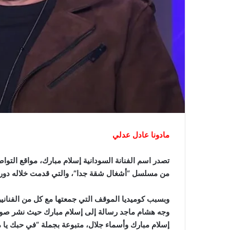
مادونا عادل عدلي
تصدر اسم الفنانة السودانية إسلام مبارك، مواقع الت
من مسلسل “أشغال شقة جدا”، والتي قدمت خلاله دور م
وبسبب كوميديا الموقف التي جمعتها مع كل من الفنان
وجه هشام ماجد رسالة إلى إسلام مبارك حيث نشر صور
إسلام مبارك وأسماء جلال، متبوعة بجملة “في حبك يا مدي