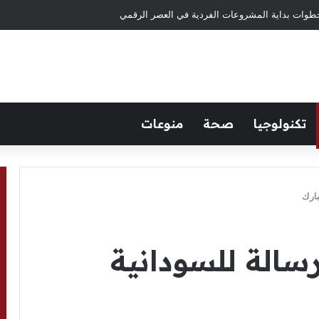
طوات بداية المشروعات الفردية في العصر الرقمي
تكنولوجيا
صحة
منوعات
ارك
سالة للسودانية