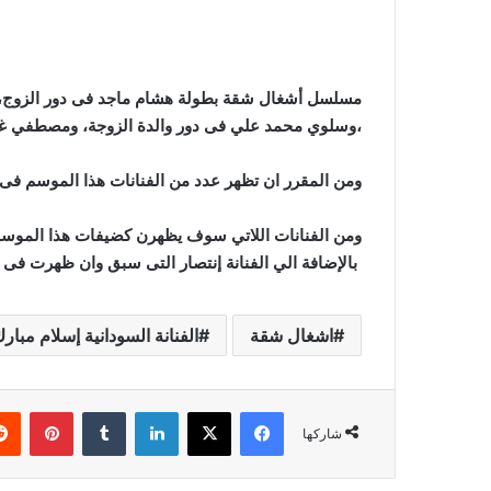
مسلسل أشغال شقة بطولة هشام ماجد فى دور الزوج، و
،وسلوي محمد علي فى دور والدة الزوجة، ومصطفي غر
ومن المقرر ان تظهر عدد من الفنانات هذا الموسم فى أ
ومن الفنانات اللاتي سوف يظهرن كضيفات هذا الموسم ،
بالإضافة الي الفنانة إنتصار التى سبق وان ظهرت فى ا
اشغال شقة
الفنانة السودانية إسلام مبار
فيسبوك
‫X
لينكدإن
‏Tumblr
بينتيريست
شاركها