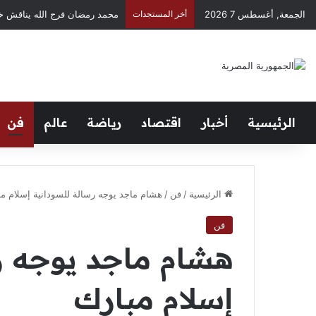
الجمعة, أغسطس 7 2026
أخر المستجدات
محمد رمضان فرج الله يناقش خ
الرئيسية
أخبار
اقتصاد
رياضة
عالم
فن
الرئيسية
/
فن
/
هشام ماجد يوجه رسالة للسودانية إسلام مب
فن
هشام ماجد يوجه ر
إسلام مبارك