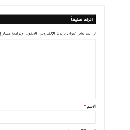
اترك تعليقاً
لن يتم نشر عنوان بريدك الإلكتروني.
الحقول الإلزامية مشار إل
ا
ل
ت
ع
ل
ي
ق
*
الاسم
*