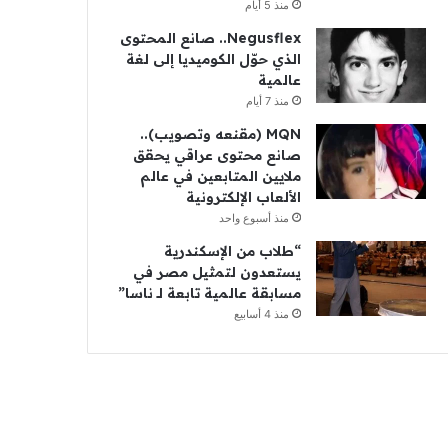
منذ 5 أيام
Negusflex.. صانع المحتوى
الذي حوّل الكوميديا إلى لغة
عالمية
منذ 7 أيام
MQN (مقنعه وتصويب)..
صانع محتوى عراقي يحقق
ملايين المتابعين في عالم
الألعاب الإلكترونية
منذ أسبوع واحد
“طلاب من الإسكندرية
يستعدون لتمثيل مصر في
مسابقة عالمية تابعة لـ ناسا”
منذ 4 أسابيع