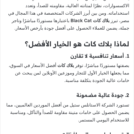
الاكسسوارات، نظرًا لمتانته العالية، مقاومته للصدأ، وتعدد
استخداماته. ومن بين أبرز الشركات المتخصصة في هذا المجال في
مصر، تبرز
بلاك كات Black Cat
باعتبارها مستوردًا مباشرًا وتاجر
جملة، يضمن للعملاء الحصول على أفضل جودة بأرخص الأسعار.
لماذا بلاك كات هو الخيار الأفضل؟
1. أسعار تنافسية لا تقارن
بصفتها مستوردًا مباشرًا، توفر
بلاك كات
أفضل الأسعار في السوق،
مما يجعلها الخيار الأول للتجار وموزعين الأونلاين لمن يبحث عن
خامات عالية الجودة بتكلفة مناسبة.
2. جودة عالية مضمونة
تستورد الشركة الاستانلس ستيل من أفضل الموردين العالميين، مما
يضمن الحصول على خامات متينة مقاومة للصدأ والتآكل، ومناسبة
للاستخدام اليومي المستمر.