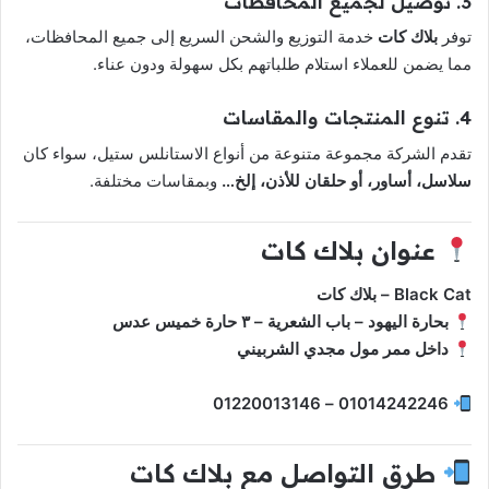
3. توصيل لجميع المحافظات
توفر
بلاك كات
خدمة التوزيع والشحن السريع إلى جميع المحافظات،
مما يضمن للعملاء استلام طلباتهم بكل سهولة ودون عناء.
4. تنوع المنتجات والمقاسات
تقدم الشركة مجموعة متنوعة من أنواع الاستانلس ستيل، سواء كان
سلاسل، أساور، أو حلقان للأذن، إلخ…
وبمقاسات مختلفة.
عنوان بلاك كات
Black Cat – بلاك كات
بحارة اليهود – باب الشعرية – ٣ حارة خميس عدس
داخل ممر مول مجدي الشربيني
01014242246 – 01220013146
طرق التواصل مع بلاك كات