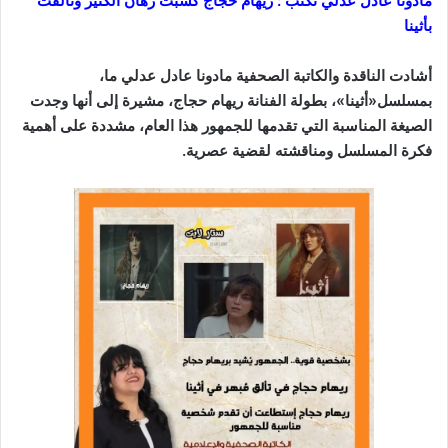
مادونا عادل عدلي تكتب : ريهام حجاج كسبت رهان الكثير وتألقت
بأثينا
أشادت الناقدة والكاتبة الصحفية مادونا عادل عدلي ما،
بمسلسل«أثينا»، بطولة الفنانة ريهام حجاج، مشيرة إلى أنها وجدت
الصيغة المناسبة التي تقدمها للجمهور هذا العام، مشددة على أهمية
فكرة المسلسل ومناقشته لقضية عصرية.