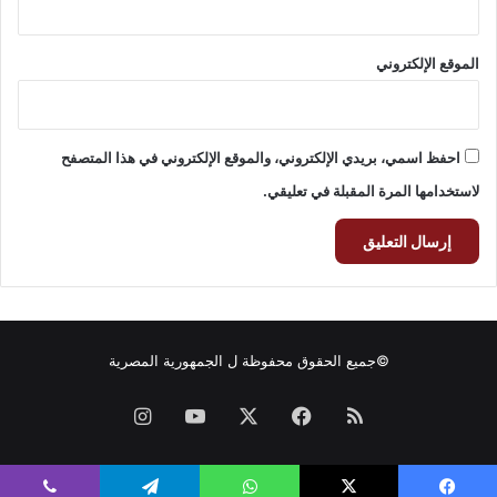
الموقع الإلكتروني
احفظ اسمي، بريدي الإلكتروني، والموقع الإلكتروني في هذا المتصفح
لاستخدامها المرة المقبلة في تعليقي.
©جميع الحقوق محفوظة ل
الجمهورية المصرية
ملخص
فيسبوك
‫X
‫YouTube
انستقرام
الموقع