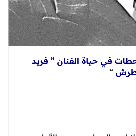
طات في حياة الفنان ” فريد
اطرش
“