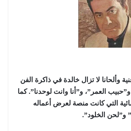
فريد الأطرش، أكثر من 500 أغنية وألحانا لا تزال خالدة في ذاكرة الفن
”حبيب العمر”، و”أنا وانت لوحدنا”. كما
ائية التي كانت منصة لعرض أعماله
 و”لحن الخلود”.