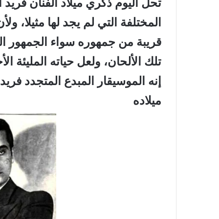
تحل اليوم ذكري ميلاد الفنان فريد 
المختلفة التي لم يجد لها مثيلا، ولأ
قريبة من جمهوره سواء الجمهور ا
تلك الألحان، ولعل حياته المليئة ال
ميلاده