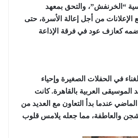
سية “الخرنفش”، والتحق بمعهد
 الإعلانات من أجل إعالة الأسرة، حتى
مه كعازف عود في فرقة الإذاعة
غناء في الحفلات الصغيرة وإحياء
الموسيقى العربية بالقاهرة. كانت
 الماضي عندما بدأ التعاون مع العديد من
الشجن والعاطفة، مما جعله يلامس قلوب