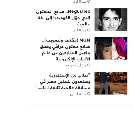
منذ 5 أيام
Negusflex.. صانع المحتوى
الذي حوّل الكوميديا إلى لغة
عالمية
منذ 6 أيام
MQN (مقنعه وتصويب)..
صانع محتوى عراقي يحقق
ملايين المتابعين في عالم
الألعاب الإلكترونية
منذ أسبوع واحد
“طلاب من الإسكندرية
يستعدون لتمثيل مصر في
مسابقة عالمية تابعة لـ ناسا”
منذ 4 أسابيع