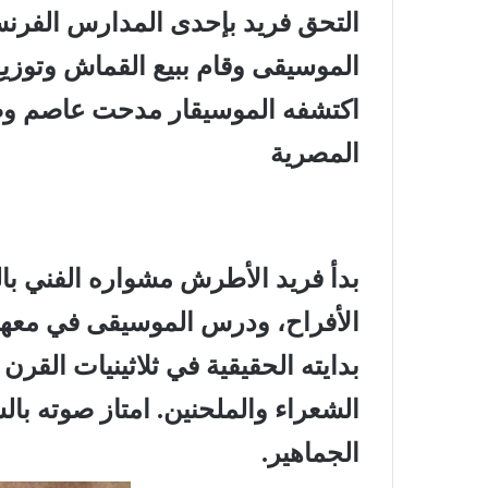
التحق فريد بإحدى المدارس الفرن
الموسيقى وقام ببيع القماش وتوزيع
اكتشفه الموسيقار مدحت عاصم وض
المصرية
بدأ فريد الأطرش مشواره الفني بال
الأفراح، ودرس الموسيقى في معهد 
بدايته الحقيقية في ثلاثينيات القرن
الشعراء والملحنين. امتاز صوته ب
الجماهير.