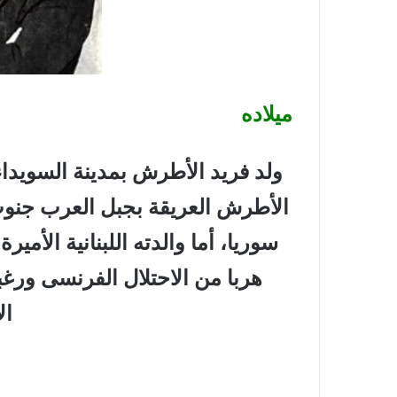
ميلاده
ولد فريد الأطرش بمدينة السويدا
الأطرش العريقة بجبل العرب جنوب
سوريا، أما والدته اللبنانية الأمير
هربا من الاحتلال الفرنسى ورغبت
ال