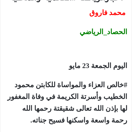
محمد فاروق
الحصاد_الرياضي
اليوم الجمعة 23 مايو
#خالص العزاء والمواساة للكابتن محمود
الخطيب وأسرتة الكريمة في وفاة المغفور
لها بإذن الله تعالى شقيقتة رحمها الله
رحمة واسعة واسكنها فسيح جناته.