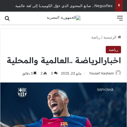
Negusflex.. صانع المحتوى الذي حوّل الكوميديا إلى لغة عالمية
القائمة
بح
الرئيسية
/
رياضة
رياضة
اخبارالرياضة ..العالمية والمحلية
Yousef Hashem
مايو 23, 2025
0
2
5 دقائق