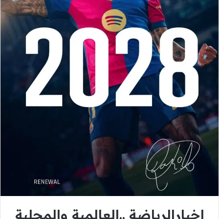
اخبارالرياضة ..العالمية والمحلية