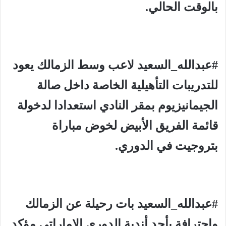
بالوقت الحالي.
#عبدالله_السعيد لاعب وسط الزمالك يعود
للتدريبات التأهيلية الخاصة داخل صالة
الجيمانيزيوم بمقر النادي استعدادا لدخولة
قائمة الفريق الأبيض لخوض مباراة
بتروجيت في الدوري.
#عبدالله_السعيد بات رحيلة عن الزمالك
واحترافة بأحد أندية الدوري الإماراتي مؤكد