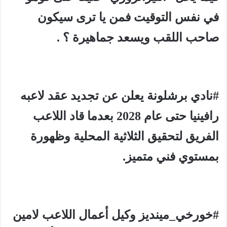
في نفس التوقيت فمن يا ترى سيكون
صاحب اللقب ويسعد جماهيرة ؟ .
#نادي برشلونة يعلن عن تجديد عقد لاعبه
رافينيا حتى عام 2028 بعدما قاد اللاعب
الفريق لتحقيق الثلاثية المحلية وظهورة
بمستوي فني متميز.
#خورخي_مينديز وكيل أعمال اللاعب لامين