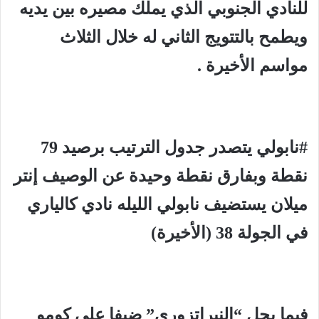
للنادي الجنوبي الذي يملك مصيره بين يديه
ويطمح بالتتويج الثاني له خلال الثلاث
مواسم الأخيرة .
#نابولي يتصدر جدول الترتيب برصيد 79
نقطة وبفارق نقطة وحيدة عن الوصيف إنتر
ميلان يستضيف نابولي الليله نادي كالياري
في الجولة 38 (الأخيرة)
فيما يحل “النيراتزوري” ضيفا على كومو