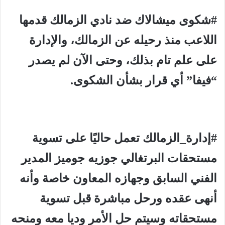
#شكوى ميشالاك ضد نادي الزمالك قدمها
اللاعب منذ رحيله عن الزمالك، والإدارة
على علم تام بذلك، وحتى الآن لم يصدر
“فيفا” أي قرار بشأن الشكوى.
#إدارة_الزمالك تعمل حاليًا على تسوية
مستحقات البرتغالي جوزيه جوميز المدير
الفني السابق وجهازه المعاون خاصة وأنه
أنهى عقده ورحل مباشرة قبل تسوية
مستحقاته وسيتم حل الأمر وديا معه ومنحه