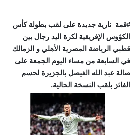
#قمة_نارية جديدة على لقب بطولة كأس
الكؤوس الإفريقية لكرة اليد رجال بين
قطبي الرياضة المصرية الأهلي و الزمالك
في السابعة من مساء اليوم الجمعة على
صالة عبد الله الفيصل بالجزيرة لحسم
الفائز بلقب النسخة الحالية.