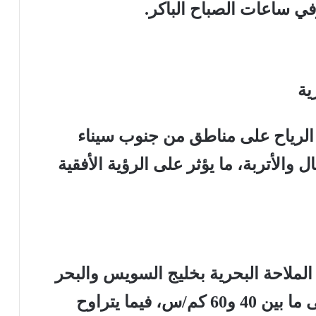
 وفي ساعات الصباح الباكر.
ية
الرياح على مناطق من جنوب سيناء
 والأتربة، ما يؤثر على الرؤية الأفقية
لاحة البحرية بخليج السويس والبحر
الأحمر، حيث تصل سرعة الرياح إلى ما بين 40 و60 كم/س، فيما يتراوح