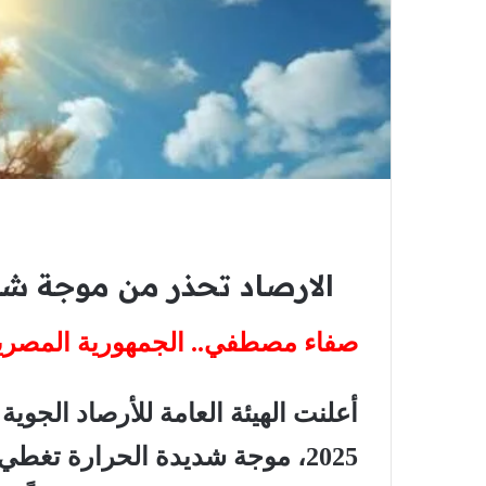
الارصاد تحذر من موجة شديد
صفاء مصطفي.. الجمهورية المصري
2025، موجة شديدة الحرارة تغ