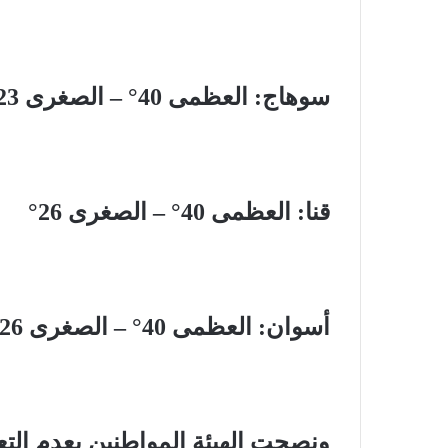
سوهاج: العظمى 40° – الصغرى 23°
قنا: العظمى 40° – الصغرى 26°
أسوان: العظمى 40° – الصغرى 26°
ونصحت الهيئة المواطنين بعدم ال