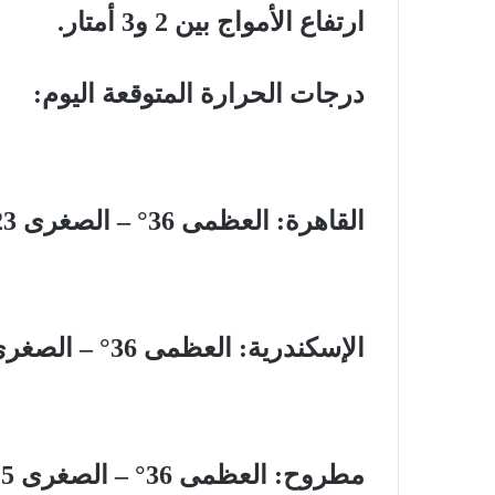
ارتفاع الأمواج بين 2 و3 أمتار.
درجات الحرارة المتوقعة اليوم:
القاهرة: العظمى 36° – الصغرى 23°
الإسكندرية: العظمى 36° – الصغرى 23°
مطروح: العظمى 36° – الصغرى 25°