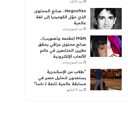
منذ 6 أيام
Negusflex.. صانع المحتوى
الذي حوّل الكوميديا إلى لغة
عالمية
منذ أسبوع واحد
MQN (مقنعه وتصويب)..
صانع محتوى عراقي يحقق
ملايين المتابعين في عالم
الألعاب الإلكترونية
منذ أسبوع واحد
“طلاب من الإسكندرية
يستعدون لتمثيل مصر في
مسابقة عالمية تابعة لـ ناسا”
منذ 4 أسابيع