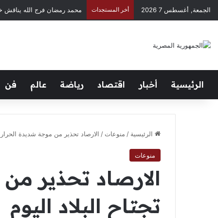
الجمعة, أغسطس 7 2026
أخر المستجدات
Negusflex.. صانع المحتوى الذي حوّل الكوميديا إلى لغة عالمية
الرئيسية
أخبار
اقتصاد
رياضة
عالم
فن
الرئيسية
/
منوعات
/
الارصاد تحذير من موجة شديدة الحرارة 
منوعات
الارصاد تحذير من 
تجتاح البلاد اليوم