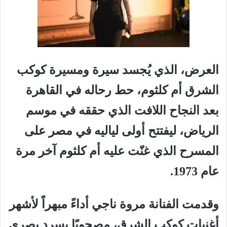
العرض، الذي يُجسد سيرة ومسيرة كوكب
الشرق أم كلثوم، حط رحاله في القاهرة
بعد النجاح اللافت الذي حققه في موسم
الرياض، ليفتتح أولى لياليه في مصر على
المسرح الذي غنّت عليه أم كلثوم آخر مرة
عام 1973.
وقدمت الفنانة مروة ناجي أداءً مبهراً لأشهر
أغنيات كوكب الشرق، مصحوبًا بسرد بصري