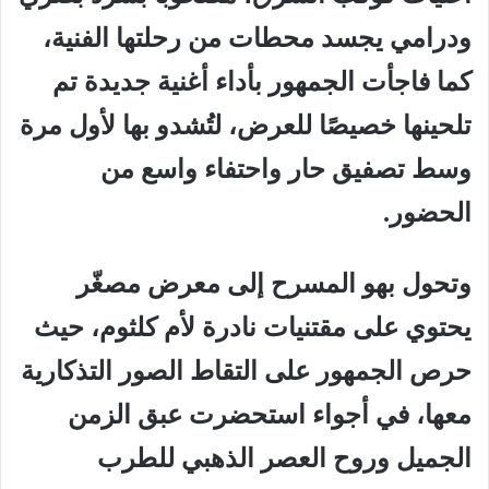
ودرامي يجسد محطات من رحلتها الفنية،
كما فاجأت الجمهور بأداء أغنية جديدة تم
تلحينها خصيصًا للعرض، لتُشدو بها لأول مرة
وسط تصفيق حار واحتفاء واسع من
الحضور.
وتحول بهو المسرح إلى معرض مصغّر
يحتوي على مقتنيات نادرة لأم كلثوم، حيث
حرص الجمهور على التقاط الصور التذكارية
معها، في أجواء استحضرت عبق الزمن
الجميل وروح العصر الذهبي للطرب