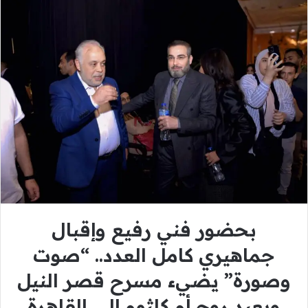
بحضور فني رفيع وإقبال
جماهيري كامل العدد.. “صوت
وصورة” يضيء مسرح قصر النيل
ويعيد روح أم كلثوم إلى القاهرة