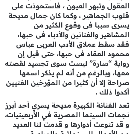
العقول وتبهر العيون ، فاستحوذت على
قلوب الجماهير ، وكما كان جمال مديحة
يسرى سببا فى وقوع الكثير من
المشاهير والفنانين والأدباء فى حبها،
فقد سقط عملاق الأدب العربى عباس
محمود العقاد فى حبها، حتى قيل إن
رواية “سارة” ليست سوى تجسيد لقصته
معها، وبالرغم من أنه لم يذكر اسمها
صراحة إلا أن كثيرا من المؤرخين الفنيين
أكدوا ذلك .
تعد الفنانة الكبيرة مديحة يسري أحد أبرز
نجمات السينما المصرية في الأربعينيات،
و قد تنوعت أدوارها و قدمت لنا العديد
من الأعمال السينمائية والدرامية