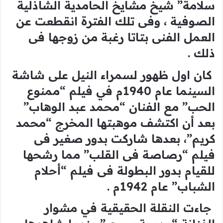
سلامة” شيخ مشايخ الحامدية الشاذلية
الصوفية ، وفى تلك الفترة انقطعت عن
العمل الفنى بتاتا رغبة من زوجها فى
ذلك .
كان اول ظهور لسمراء النيل على شاشة
السينما عام 1940م في فيلم “ممنوع
الحب” مع الفنان “محمد عبد الوهاب”
بعد أن اكتشف موهبتها المخرج “محمد
كريم”، بعدها شاركت بدور صغير فى
فيلم “رصاصة فى القلب” مما رشحها
للقيام بدور البطولة فى فيلم “أحلام
الشباب” عام 1942م .
جاءت النقلة الحقيقية في مشوار