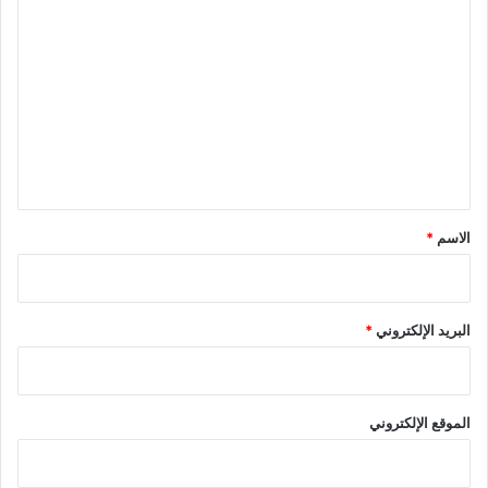
ا
ل
ت
ع
ل
ي
ق
*
الاسم
*
البريد الإلكتروني
*
الموقع الإلكتروني