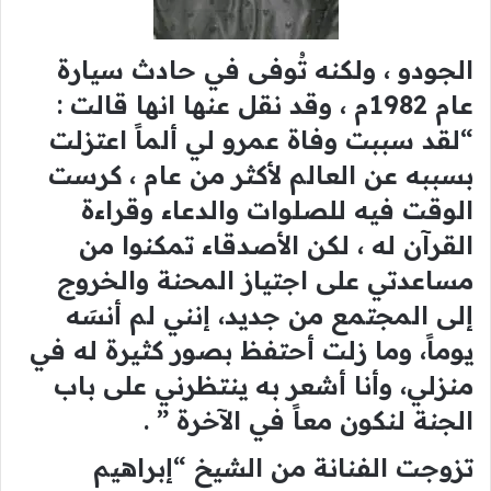
الجودو ، ولكنه تُوفى في حادث سيارة
عام 1982م ، وقد نقل عنها انها قالت :
“لقد سببت وفاة عمرو لي ألماً اعتزلت
بسببه عن العالم لأكثر من عام ، كرست
الوقت فيه للصلوات والدعاء وقراءة
القرآن له ، لكن الأصدقاء تمكنوا من
مساعدتي على اجتياز المحنة والخروج
إلى المجتمع من جديد، إنني لم أنسَه
يوماً، وما زلت أحتفظ بصور كثيرة له في
منزلي، وأنا أشعر به ينتظرني على باب
الجنة لنكون معاً في الآخرة ” .
تزوجت الفنانة من الشيخ “إبراهيم