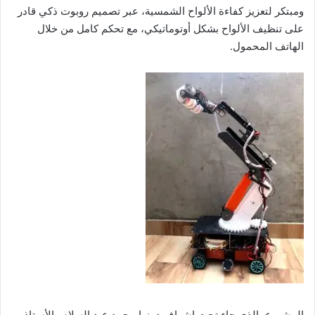
ومبتكر لتعزيز كفاءة الألواح الشمسية، عبر تصميم روبوت ذكي قادر
على تنظيف الألواح بشكل أوتوماتيكي، مع تحكم كامل من خلال
الهاتف المحمول.
المشروع، الذي جاء تحت إشراف د. نها محمد عبد السلام والأستاذ