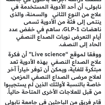
نابولى، أن أحد الأدوية المستخدمة في
علاج من النوع الثاني والسمنة، والذى
ينتمى إلى فئة من الأدوية تسمى
ناهضات GLP-1، ساهم في خفض عدد
أيام التعرض نوبات الصداع النصفي
الحاد إلى النصف.
ووفقا لموقع “Live science” أن فكرة
علاج الصداع النصفي بهذه الأدوية تعد
مبتكرة للغاية، ويمكن أن توفر خياراً آخر
لعلاج مرضى الصداع النصفي المزمن،
خاصة بالنسبة لأولئك الذين لم يستجيبوا
من قبل للعلاجات الأخرى المتاحة حالياً.
قام فريق من الباحثين في جامعة نابولي