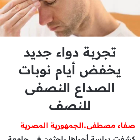
تجربة دواء جديد
يخفض أيام نوبات
الصداع النصفى
للنصف
صفاء مصطفى..الجمهورية المصرية
كشفت دراسة أجراها باحثون في جامعة