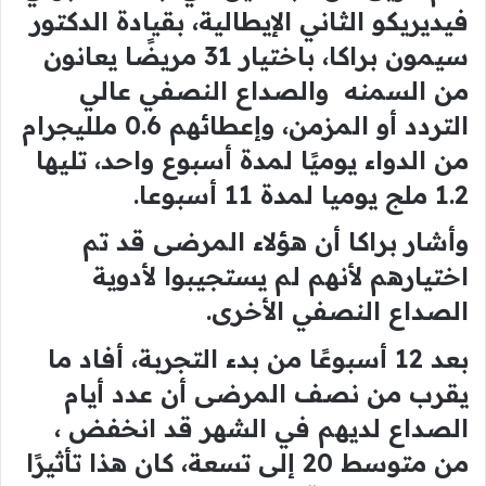
فيديريكو الثاني الإيطالية، بقيادة الدكتور
سيمون براكا، باختيار 31 مريضًا يعانون
من السمنه والصداع النصفي عالي
التردد أو المزمن، وإعطائهم 0.6 ملليجرام
من الدواء يوميًا لمدة أسبوع واحد، تليها
1.2 ملج يوميا لمدة 11 أسبوعا.
وأشار براكا أن هؤلاء المرضى قد تم
اختيارهم لأنهم لم يستجيبوا لأدوية
الصداع النصفي الأخرى.
بعد 12 أسبوعًا من بدء التجربة، أفاد ما
يقرب من نصف المرضى أن عدد أيام
الصداع لديهم في الشهر قد انخفض ،
من متوسط 20 إلى تسعة، كان هذا تأثيرًا