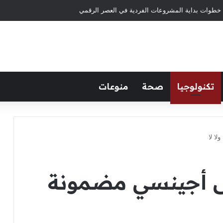
خطوات بداية المشروعات الفردية في العصر الرقمي
تكنولوجيا
صحة
منوعات
ا لا
أجينسي مضمونة