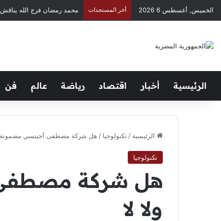
محمد رمضان فرج الله يناقش 
الخميس, أغسطس 6 2026
أخر المستجدات
الرئيسية
أخبار
اقتصاد
رياضة
عالم
فن
الرئيسية
/
تكنولوجيا
/
هل شركة مصطفى أجينسي مضمونة ول
تكنولوجيا
هل شركة مصطفى 
ولا لا