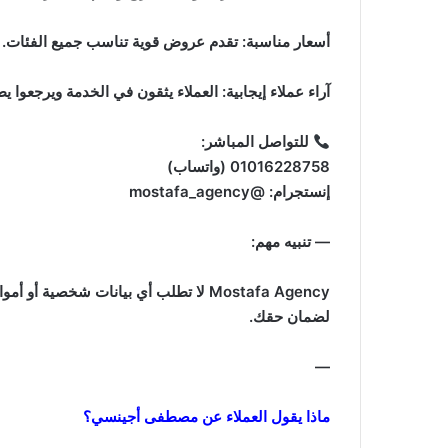
أسعار مناسبة: تقدم عروض قوية تناسب جميع الفئات.
آراء عملاء إيجابية: العملاء يثقون في الخدمة ويرجعوا يطل
للتواصل المباشر:
01016228758 (واتساب)
إنستجرام: @mostafa_agency
—
تنبيه مهم:
Mostafa Agency لا تطلب أي بيانات شخصية
لضمان حقك.
—
ماذا يقول العملاء عن مصطفى أجينسي؟