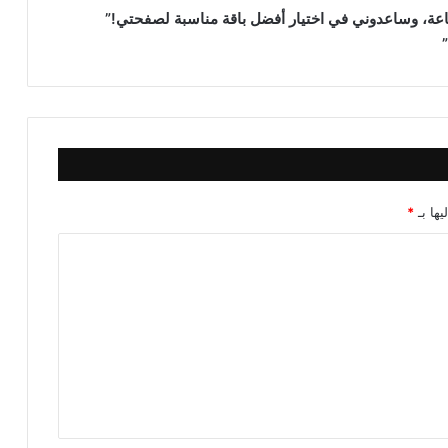
ة، وساعدوني في اختيار أفضل باقة مناسبة لصفحتي!”
يها بـ
*