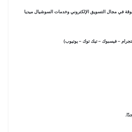
عد من الشركات الموثوقة في مجال التسويق الإلكتروني وخدمات السوشيال ميديا
تجرام – فيسبوك – تيك توك – يوتيوب)
ًا.