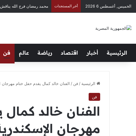
الخميس, أغسطس 6 2026
أخر المستجدات
محمد رمضان فرج الله يناقش 
الرئيسية
أخبار
اقتصاد
رياضة
عالم
فن
الرئيسية
/
فن
/
الفنان خالد كمال يقدم حفل ختام مهرجان ال
فن
الفنان خالد كمال 
مهرجان الإسكندرية