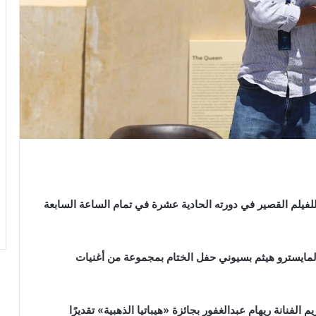
لفيلم القصير في دورته الحادية عشرة في تمام الساعة السابعة
لمايسترو هيثم بسيوني حفل الختام بمجموعة من أغنيات
الفنانة ريهام عبدالغفور بجائزة «هيباتيا الذهبية» تقديرًا