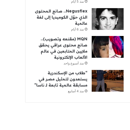
منذ 5 أيام
Negusflex.. صانع المحتوى
الذي حوّل الكوميديا إلى لغة
عالمية
منذ 6 أيام
MQN (مقنعه وتصويب)..
صانع محتوى عراقي يحقق
ملايين المتابعين في عالم
الألعاب الإلكترونية
منذ أسبوع واحد
“طلاب من الإسكندرية
يستعدون لتمثيل مصر في
مسابقة عالمية تابعة لـ ناسا”
منذ 4 أسابيع