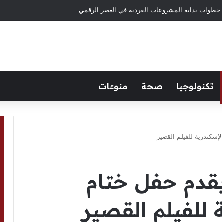
خطوات بداية المشروعات الفردية في العصر الرقمي
تكنولوجيا
صحة
منوعات
إسكندرية للفيلم القصير
يقدم حفل ختام
 للفيلم القصير