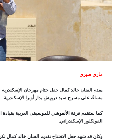
ماري صبري
يقدم الفنان خالد كمال حفل ختام مهرجان الإسكندرية ل
مساءً، على مسرح سيد درويش بدار أوبرا الإسكندرية.
كما ستقدم فرقة الأنفوشي للموسيقى العربية بقيادة ا
الفولكلور الإسكندراني.
وكان قد شهد حفل الافتتاح تقديم الفنان خالد كمال تكريم 