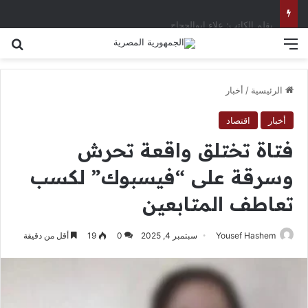
‏بقلم الكاتب: علاء ابوالحجاج
القائمة
بح
الرئيسية
/
أخبار
أخبار
اقتصاد
فتاة تختلق واقعة تحرش
وسرقة على “فيسبوك” لكسب
تعاطف المتابعين
Yousef Hashem
سبتمبر 4, 2025
0
19
أقل من دقيقة