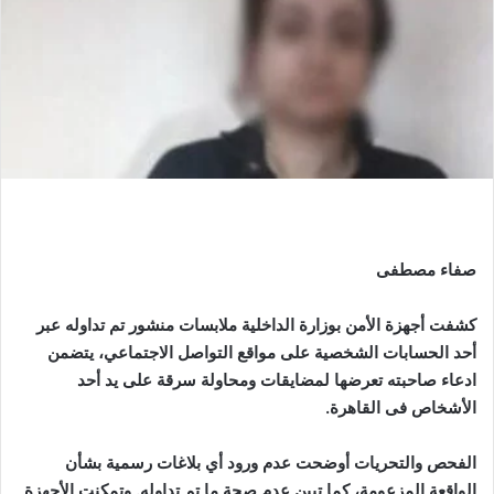
صفاء مصطفى
كشفت أجهزة الأمن بوزارة الداخلية ملابسات منشور تم تداوله عبر
أحد الحسابات الشخصية على مواقع التواصل الاجتماعي، يتضمن
ادعاء صاحبته تعرضها لمضايقات ومحاولة سرقة على يد أحد
الأشخاص فى القاهرة.
الفحص والتحريات أوضحت عدم ورود أي بلاغات رسمية بشأن
الواقعة المزعومة، كما تبين عدم صحة ما تم تداوله. وتمكنت الأجهزة