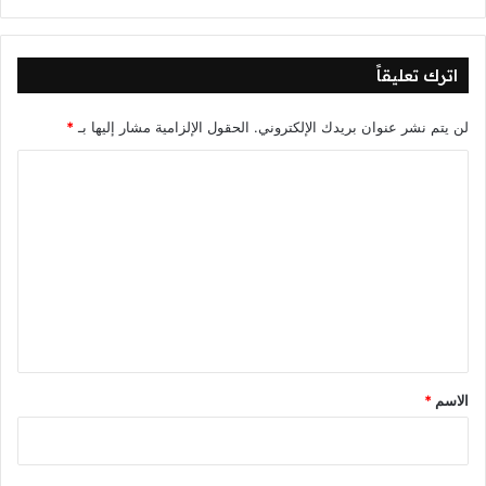
اترك تعليقاً
لن يتم نشر عنوان بريدك الإلكتروني.
الحقول الإلزامية مشار إليها بـ
*
ا
ل
ت
ع
ل
ي
ق
*
الاسم
*