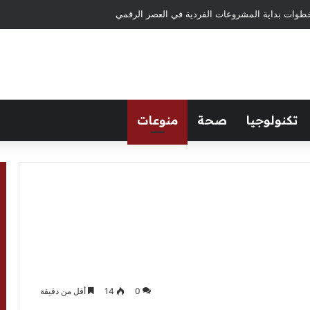
تكنولوجيا
صحة
منوعات
0
14
أقل من دقيقة