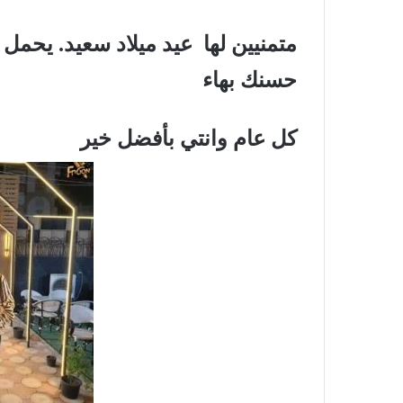
متمنيين لها
عيد ميلاد سعيد. يحمل ال
حسنك بهاء
كل عام وانتي بأفضل خير