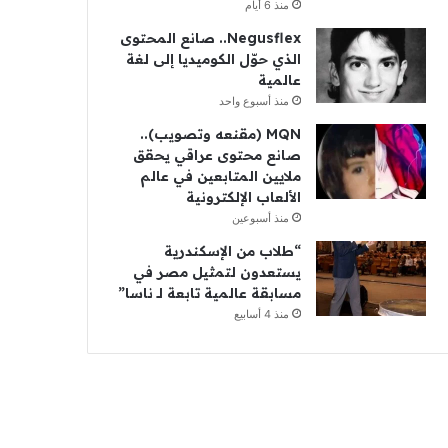
منذ 6 أيام
Negusflex.. صانع المحتوى
الذي حوّل الكوميديا إلى لغة
عالمية
منذ أسبوع واحد
MQN (مقنعه وتصويب)..
صانع محتوى عراقي يحقق
ملايين المتابعين في عالم
الألعاب الإلكترونية
منذ أسبوعين
“طلاب من الإسكندرية
يستعدون لتمثيل مصر في
مسابقة عالمية تابعة لـ ناسا”
منذ 4 أسابيع