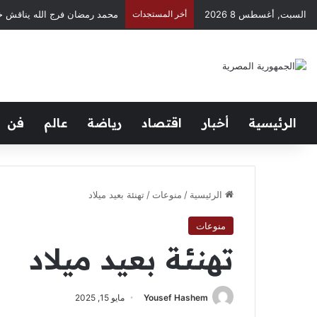
السبت, أغسطس 8 2026
أخر المستجدات
الرئيسية
أخبار
اقتصاد
رياضة
عالم
فن
الرئيسية
/
منوعات
/
تهنئة بعيد ميلاد
منوعات
تهنئة بعيد ميلاد
Yousef Hashem
مايو 15, 2025