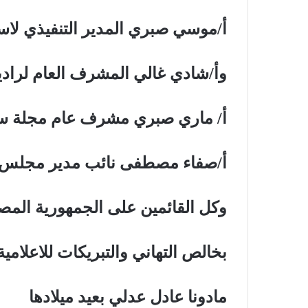
أ/موسي صبري المدير التنفيذي لاست
وأ/شادي غالي المشرف العام لرادي
أ/ ماري صبري مشرف عام مجلة ست
أ/صفاء مصطفى نائب مدير مجلس ا
وكل القائمين على الجمهورية المص
بخالص التهاني والتبريكات للاعلام
مادونا عادل عدلي بعيد ميلادها