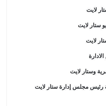
ار لايت
و ستار لايت
ار لايت
لادارة
رية وستار لايت
ية رئيس مجلس إدارة ستار لايت