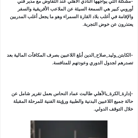
-مشكلة التي يواجهها النادي الأهلي عند التفاوض مع مدير فني
أوروبي كبير هي السمعة السيئة عن الملاعب الأفريقية والسفر
والإقامة في أغلب بلاد القارة السمراء وهو ما يجعل أغلب المدربين
يعتذرون عن خوض التجربة.
-الكابتن_وليد_صلاح_الدين أبلغ اللاعبين بصرف المكافآت المالية بعد
تصدرهم لجدول الدوري وعودتهم للمنافسة.
-إدارة_الكرة_بالأهلي طالبت عماد النحاس بعمل تقرير شامل عن
حالة جميع اللاعبين البدنية والطبية ورؤيتة الفنية للمرحلة المقبلة
خلال التوقف الدولي.