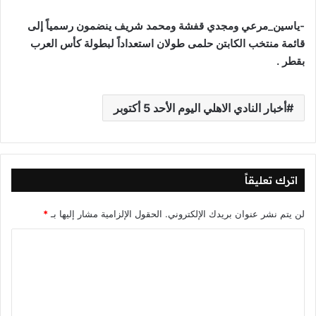
-ياسين_مرعي ومجدي قفشة ومحمد شريف ينضمون رسمياً إلى
قائمة منتخب الكابتن حلمى طولان استعداداً لبطولة كأس العرب
بقطر .
أخبار النادي الاهلي اليوم الأحد 5 أكتوبر
اترك تعليقاً
لن يتم نشر عنوان بريدك الإلكتروني.
الحقول الإلزامية مشار إليها بـ
*
ا
ل
ت
ع