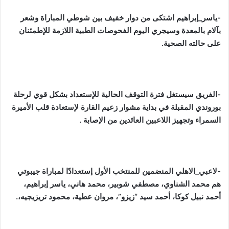
-ياسر_إبراهيم اشتكى من دوار خفيف بين شوطي المباراة وشعر
بآلام بالمعدة وسيجري اليوم الفحوصات الطبية اللازمة للإطمئنان
على حالته الصحية.
-الفريق سيستغل فترة التوقف الحالية للإستعداد بشكل قوي لرحلة
بوروندي المقبلة في بداية مشوار زعيم القارة لإستعادة قلب الأميرة
السمراء وتجهيز اللاعبين العائدين من الإصابة .
-لاعبي_الاهلي المنضمين للمنتخب الأول إستعدادًا لمباراة جيبوتي
هم محمد الشناوي، مصطفي شوبير، محمد هاني، ياسر إبراهيم،
أحمد نبيل كوكا، أحمد سيد “زيزو”، مروان عطية، محمود تريزيجيه،.