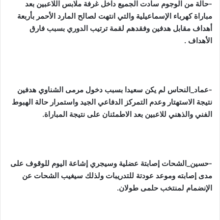
-حالة من الوجوم سادت الجميع داخل غرفة ملابس اللاعبين بعد
مباراة كهرباء الإسماعيلية والتي انتهت لصالح المارد الأحمر بأربعة
أهداف مقابل هدفين وفقدهم لقمة ترتيب الدوري بسبب فارق
الأهداف .
-عماد_النحاس لم يكن سعيدا بسبب دخول مرمى الشناوي هدفين
نتيجة الاستهتار وعدم التمركز الدفاعي الجيد واستمرار حالة الهبوط
الفني والذهني للاعبين بعد الاطمئنان على نتيجة المباراة.
-حسين_الشحات إصابتة عضلية وسيجري إشاعة اليوم للوقوف على
مدى إصابته وموعد عودتة للتدريبات ولذلك سيغيب الشحات عن
الإنضمام لمنتخب حلمى طولان.