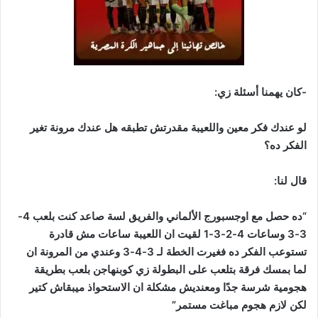
-كان يهمنا أسئلة زي:
لو عندك فكر معين واللعيبة مقدرتش تطبقه هل عندك مرونة تغير
الفكر ده؟
قال لنا:
“ده حصل مع اوجسبورج الألماني والفريق لسة صاعد كنت بلعب 4-
3-3 وساعات 4-2-3-1 لقيت ان اللعيبة ساعات مش قادرة
تستوعب الفكر ده فغيرت الخطة لـ 3-4-3 وعندي من المرونة ان
لما بمسك فرقة بتلعب على البطولة زي كوبنهاجن بلعب بطريقة
هجومية شرسة جدًا ومعنديش مشكلة ان الاستحواذ ميبقاش كتير
لكن لازم هجوم مباغت مستمر”