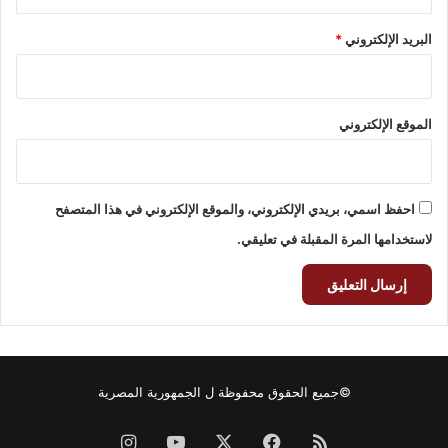
البريد الإلكتروني
*
الموقع الإلكتروني
احفظ اسمي، بريدي الإلكتروني، والموقع الإلكتروني في هذا المتصفح
لاستخدامها المرة المقبلة في تعليقي.
©جميع الحقوق محفوظة ل
الجمهورية المصرية
ملخص
فيسبوك
‫X
‫YouTube
انستقرام