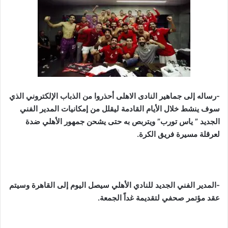
-رساله إلى جماهير النادى الاهلى أحذروا من الذباب الإلكتروني الذي
سوف ينشط خلال الأيام القادمة ليقلل من إمكانيات المدير الفني
الجديد ” ياس تورب” ويتربص به حتى يشحن جمهور الأهلي ضدة
لعرقلة مسيرة فريق الكرة.
-المدير الفني الجديد للنادي الأهلي سيصل اليوم إلى القاهرة وسيتم
عقد مؤتمر صحفي لتقديمة غداً الجمعة.