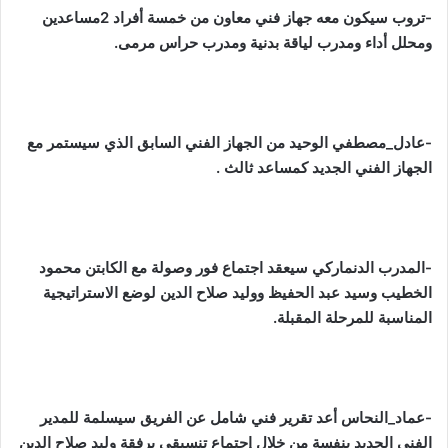
-تروب سيكون معه جهاز فني معاون من خمسة أفراد 2مساعدين
ومحلل أداء ومدرب لياقة بدنية ومدرب حراس مرمى.
-عادل_مصطفي الوحيد من الجهاز الفني السابق الذي سيستمر مع
الجهاز الفني الجديد كمساعد ثالث .
-المدرب الدنماركي سيعقد اجتماع فور وصولة مع الكابتن محمود
الخطيب وسيد عبد الحفيظ ووليد صلاح الدين لوضع الاستراتيجية
المناسبة للمرحلة المقبلة.
-عماد_النحاس أعد تقرير فني شامل عن الفريق سيسلمة للمدير
الفني الجديد بنفسة من خلال إجتماع تنسيقي برفقة وليد صلاح الدين