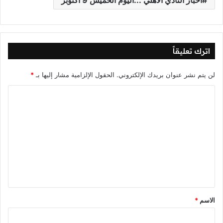
أخبار النادي الأهلي ...اليوم الخميس 9 أكتوبر
اترك تعليقاً
لن يتم نشر عنوان بريدك الإلكتروني.
الحقول الإلزامية مشار إليها بـ
*
ا
ل
ت
ع
ل
ي
ق
*
الاسم
*