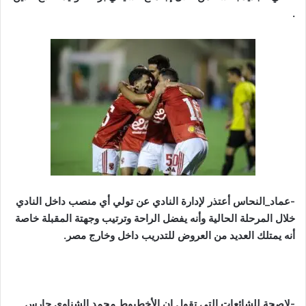
.
-عماد_النحاس أعتذر لإدارة النادي عن تولي أي منصب داخل النادي
خلال المرحلة الحالية وأنه يفضل الراحة وترتيب وجهتة المقبلة خاصة
أنه يمتلك العديد من العروض للتدريب داخل وخارج مصر.
-لاصحة للشائعات التي تقول ان الأخطبوط محمد الشناوي حارس