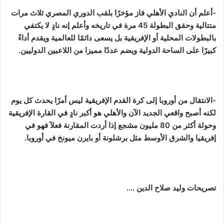
-أعلم أن النادي الأهلي فاز مؤخرًا بلقب الدوري المصري ثلاث مرات
متتالية وحقق البطولة 45 مرة في تاريخه وأعلم إنه نادٍ لا يكتفي
بالبطولات المحلية أو الإفريقية بل يسعى دائمًا للعالمية ويقدم أداءً
كبيرًا على الساحة الدولية ويضم عددًا مميزا من اللاعبين الدوليين.
-الانتقال من أوروبا إلى كرة القدم الإفريقية ليس أمرًا يحدث كل يوم
لكنه أصبح واقعي الجديد الآن والأهلي هو أكبر نادٍ في القارة الإفريقية
وحولة أكثر من 80 مليون مشجع إذا أردت المقارنة فعلآ فهو في
إفريقيا والشرق الأوسط مثل برشلونة أو بايرن ميونخ في أوروبا.
تصريحات وليد صلاح الدين ….