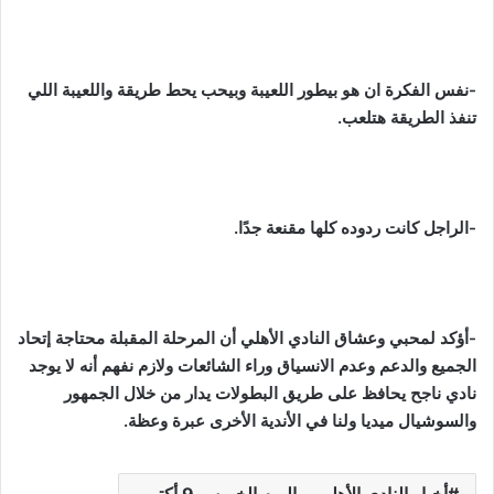
-نفس الفكرة ان هو بيطور اللعيبة وبيحب يحط طريقة واللعيبة اللي
تنفذ الطريقة هتلعب.
-الراجل كانت ردوده كلها مقنعة جدًا.
-أؤكد لمحبي وعشاق النادي الأهلي أن المرحلة المقبلة محتاجة إتحاد
الجميع والدعم وعدم الانسياق وراء الشائعات ولازم نفهم أنه لا يوجد
نادي ناجح يحافظ على طريق البطولات يدار من خلال الجمهور
والسوشيال ميديا ولنا في الأندية الأخرى عبرة وعظة.