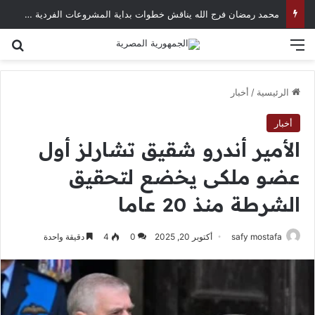
محمد رمضان فرج الله يناقش خطوات بداية المشروعات الفردية في العصر الرقمي
القائمة
بح
الرئيسية
/
أخبار
أخبار
الأمير أندرو شقيق تشارلز أول
عضو ملكى يخضع لتحقيق
الشرطة منذ 20 عاما
safy mostafa
أكتوبر 20, 2025
0
4
دقيقة واحدة