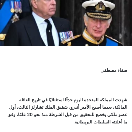
صفاء مصطفى
شهدت المملكة المتحدة اليوم حدثًا استثنائيًا في تاريخ العائلة
المالكة، بعدما أصبح الأمير أندرو، شقيق الملك تشارلز الثالث، أول
عضو ملكي يخضع للتحقيق من قبل الشرطة منذ نحو 20 عامًا، وفق
ما أعلنته السلطات البريطانية.