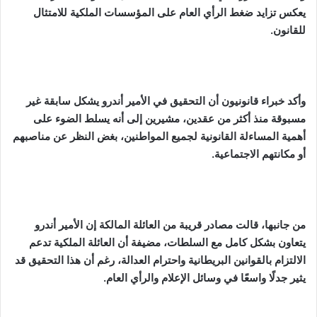
يعكس تزايد ضغط الرأي العام على المؤسسات الملكية للامتثال
للقانون.
وأكد خبراء قانونيون أن التحقيق في الأمير أندرو يشكل سابقة غير
مسبوقة منذ أكثر من عقدين، مشيرين إلى أنه يسلط الضوء على
أهمية المساءلة القانونية لجميع المواطنين، بغض النظر عن مناصبهم
أو مكانتهم الاجتماعية.
من جانبها، قالت مصادر قريبة من العائلة المالكة إن الأمير أندرو
يتعاون بشكل كامل مع السلطات، مضيفة أن العائلة الملكية تدعم
الالتزام بالقوانين البريطانية واحترام العدالة، رغم أن هذا التحقيق قد
يثير جدلًا واسعًا في وسائل الإعلام والرأي العام.