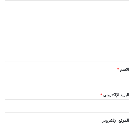
ا
ل
ت
ع
ل
ي
ق
*
الاسم
*
البريد الإلكتروني
*
الموقع الإلكتروني