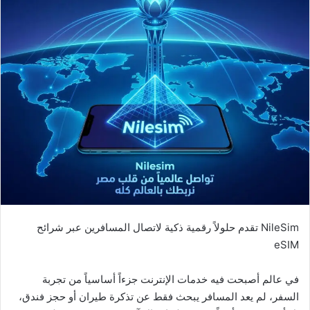
NileSim تقدم حلولاً رقمية ذكية لاتصال المسافرين عبر شرائح
eSIM
في عالم أصبحت فيه خدمات الإنترنت جزءاً أساسياً من تجربة
السفر، لم يعد المسافر يبحث فقط عن تذكرة طيران أو حجز فندق،