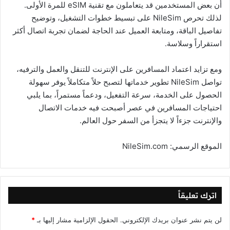
أن بعض المستخدمين قد يتعاملون مع تقنية eSIM للمرة الأولى.
لذلك تحرص NileSim على تبسيط خطوات التشغيل، وتوضيح
تفاصيل الباقة، ومتابعة العميل عند الحاجة لضمان تجربة اتصال أكثر
استقراراً وسلاسة.
ومع تزايد اعتماد المسافرين على الإنترنت للتنقل والعمل والترفيه،
تواصل NileSim تطوير خدماتها لتصبح حلاً متكاملاً يوفر سهولة
الحصول على الخدمة، سرعة التفعيل، ودعماً مستمراً، بما يلبي
احتياجات المسافرين في عصر أصبحت فيه خدمات الاتصال
والإنترنت جزءاً لا يتجزأ من السفر حول العالم.
الموقع الرسمي: NileSim.com
اترك تعليقاً
لن يتم نشر عنوان بريدك الإلكتروني.
الحقول الإلزامية مشار إليها بـ
*