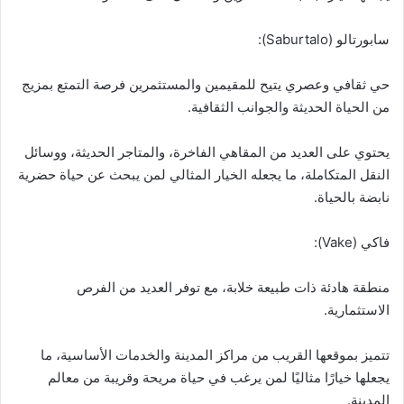
سابورتالو (Saburtalo):
حي ثقافي وعصري يتيح للمقيمين والمستثمرين فرصة التمتع بمزيج
من الحياة الحديثة والجوانب الثقافية.
يحتوي على العديد من المقاهي الفاخرة، والمتاجر الحديثة، ووسائل
النقل المتكاملة، ما يجعله الخيار المثالي لمن يبحث عن حياة حضرية
نابضة بالحياة.
فاكي (Vake):
منطقة هادئة ذات طبيعة خلابة، مع توفر العديد من الفرص
الاستثمارية.
تتميز بموقعها القريب من مراكز المدينة والخدمات الأساسية، ما
يجعلها خيارًا مثاليًا لمن يرغب في حياة مريحة وقريبة من معالم
المدينة.