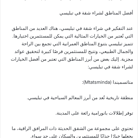
أفضل المناطق لشراء شقة في تبليسي
عند التفكير في شراء شقة في تبليسي، هناك العديد من المناطق
التي تُعتبر من الخيارات المثالية التي يمكن للمستثمرين اختيارها.
تتميز تبليسي بتنوع المناطق العمرانية التي تجمع بين الراحة
والجمال الطبيعي، وتتيح للمستثمرين فرصًا كبيرة لتحقيق عوائد
مجزية. إليك بعض من أبرز المناطق التي تعتبر من أفضل الخيارات
لشراء شقة في تبليسي:
متاتسميندا (Mtatsminda):
منطقة تاريخية تُعد من أبرز المعالم السياحية في تبليسي.
توفر إطلالات بانورامية رائعة على المدينة.
تحتوي على مجموعة من الشقق الحديثة ذات المرافق الراقية، ما
يجعلها خيارًا جذابًا للمستثمرين والسكان على حد سواء.