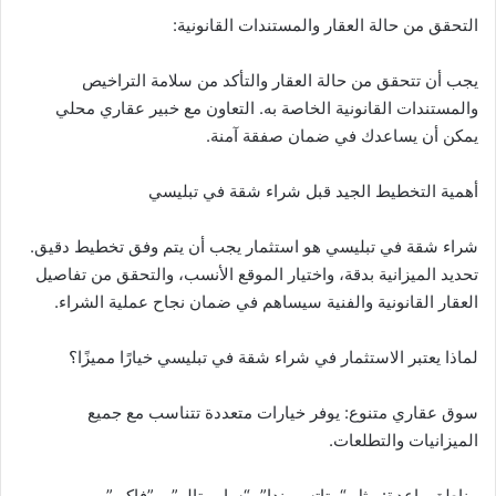
التحقق من حالة العقار والمستندات القانونية:
يجب أن تتحقق من حالة العقار والتأكد من سلامة التراخيص
والمستندات القانونية الخاصة به. التعاون مع خبير عقاري محلي
يمكن أن يساعدك في ضمان صفقة آمنة.
أهمية التخطيط الجيد قبل شراء شقة في تبليسي
شراء شقة في تبليسي هو استثمار يجب أن يتم وفق تخطيط دقيق.
تحديد الميزانية بدقة، واختيار الموقع الأنسب، والتحقق من تفاصيل
العقار القانونية والفنية سيساهم في ضمان نجاح عملية الشراء.
لماذا يعتبر الاستثمار في شراء شقة في تبليسي خيارًا مميزًا؟
سوق عقاري متنوع: يوفر خيارات متعددة تتناسب مع جميع
الميزانيات والتطلعات.
مناطق واعدة: مثل “متاتسميندا”، “سابورتالو”، و”فاكي”.