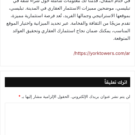
في ختام المقال، قدمنا لك معلومات شاملة حول شراء شقة في
تبليسي، موضحين مميزات الاستثمار العقاري في المدينة. تبليسي،
بموقعها الاستراتيجي وجمالها الفريد، تُعد فرصة استثمارية مميزة،
تقدم مزيجًا من الثقافة والفخامة. عبر تحديد الميزانية واختيار الموقع
المناسب، يمكنك ضمان نجاح استثمارك العقاري وتحقيق العوائد
المتوقعة.
https://yorktowers.com/ar/
اترك تعليقاً
لن يتم نشر عنوان بريدك الإلكتروني.
الحقول الإلزامية مشار إليها بـ
*
ا
ل
ت
ع