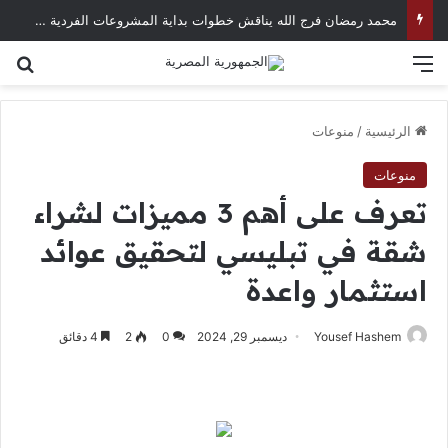
محمد رمضان فرج الله يناقش خطوات بداية المشروعات الفردية في العصر الرقمي
القائمة
بح
الرئيسية
/
منوعات
منوعات
تعرف على أهم 3 مميزات لشراء
شقة في تبليسي لتحقيق عوائد
استثمار واعدة
Yousef Hashem
ديسمبر 29, 2024
0
2
4 دقائق