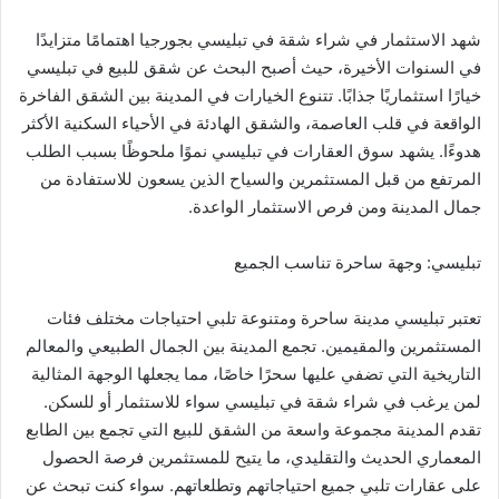
شهد الاستثمار في شراء شقة في تبليسي بجورجيا اهتمامًا متزايدًا
في السنوات الأخيرة، حيث أصبح البحث عن شقق للبيع في تبليسي
خيارًا استثماريًا جذابًا. تتنوع الخيارات في المدينة بين الشقق الفاخرة
الواقعة في قلب العاصمة، والشقق الهادئة في الأحياء السكنية الأكثر
هدوءًا. يشهد سوق العقارات في تبليسي نموًا ملحوظًا بسبب الطلب
المرتفع من قبل المستثمرين والسياح الذين يسعون للاستفادة من
جمال المدينة ومن فرص الاستثمار الواعدة.
تبليسي: وجهة ساحرة تناسب الجميع
تعتبر تبليسي مدينة ساحرة ومتنوعة تلبي احتياجات مختلف فئات
المستثمرين والمقيمين. تجمع المدينة بين الجمال الطبيعي والمعالم
التاريخية التي تضفي عليها سحرًا خاصًا، مما يجعلها الوجهة المثالية
لمن يرغب في شراء شقة في تبليسي سواء للاستثمار أو للسكن.
تقدم المدينة مجموعة واسعة من الشقق للبيع التي تجمع بين الطابع
المعماري الحديث والتقليدي، ما يتيح للمستثمرين فرصة الحصول
على عقارات تلبي جميع احتياجاتهم وتطلعاتهم. سواء كنت تبحث عن