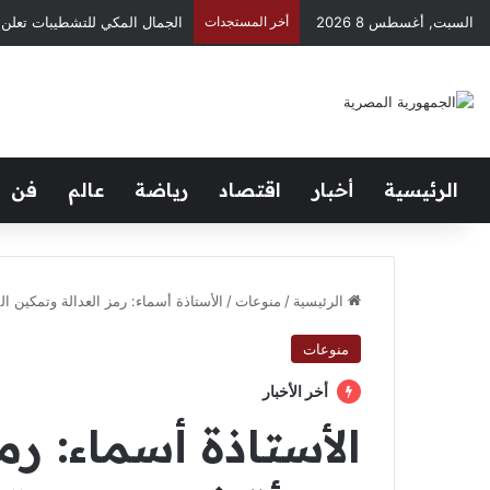
السبت, أغسطس 8 2026
أخر المستجدات
محمد رمضان فرج الله يناقش خ
الرئيسية
أخبار
اقتصاد
رياضة
عالم
فن
الرئيسية
/
منوعات
/
الأستاذة أسماء: رمز العدالة وتمكين ال
منوعات
أخر الأخبار
الأستاذة أسماء: رم