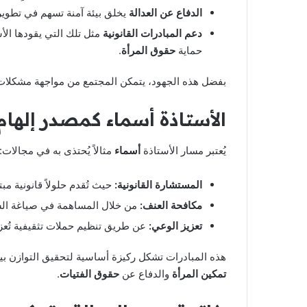
الدفاع عن العدالة
يخلق بيئة آمنة تسهم في تطوير 
دعم المبادرات القانونية
مثل تلك التي يقودها الأ
حماية
حقوق المرأة
.
بفضل هذه الجهود، يتمكن المجتمع من مواجهة مشكلا
الأستاذة أسماء كمصدر إلهام ل
يُعتبر مسار الأستاذة
أسماء
مثالاً يُحتذى به في مجالات:
المستشارة القانونية:
حيث تُقدم حلولاً قانونية م
مكافحة العنف:
من خلال المساهمة في صياغة السي
تعزيز الوعي:
عن طريق تنظيم حملات تثقيفية تُع
هذه المبادرات تشكل ركيزة أساسية لتحقيق التوازن بين
تمكين المرأة
والدفاع عن
حقوق الفتيات
.