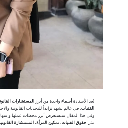
تُعد الأستاذة
أسماء
واحدة من أبرز
المستشارات القانون
الفتيات
. في عالم يشهد تزايداً للتحديات القانونية والا
وفي هذا المقال سنستعرض أبرز محطات عملها وإسهامات
مثل
حقوق الفتيات
،
تمكين المرأة
،
المستشارة القانونية