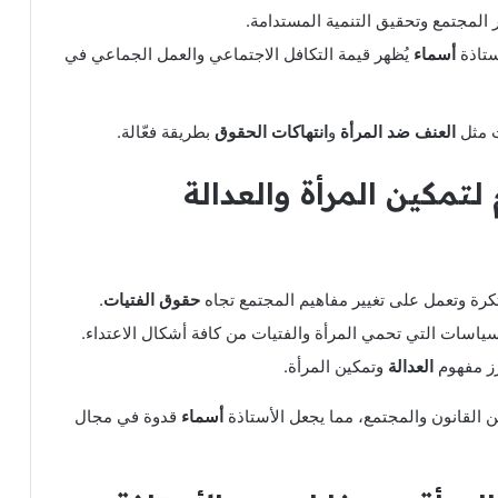
المجتمع وتحقيق التنمية المستدامة.
ستاذة
أسماء
يُظهر قيمة التكافل الاجتماعي والعمل الجماعي في
ت مثل
العنف ضد المرأة
و
انتهاكات الحقوق
بطريقة فعّالة.
ـ
تمكين المرأة
و
العدالة
بتكرة وتعمل على تغيير مفاهيم المجتمع تجاه
حقوق الفتيات
.
اسات التي تحمي المرأة والفتيات من كافة أشكال الاعتداء.
زز مفهوم
العدالة
وتمكين المرأة.
 القانون والمجتمع، مما يجعل الأستاذة
أسماء
قدوة في مجال