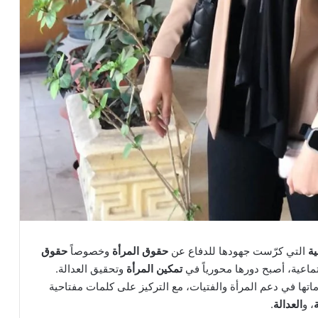
ية
التي كرّست جهودها للدفاع عن
حقوق المرأة
وخصوصاً
حقوق
جتماعية، أصبح دورها محورياً في
تمكين المرأة
وتحقيق العدالة.
ها في دعم المرأة والفتيات، مع التركيز على كلمات مفتاحية
، و
العدالة
.