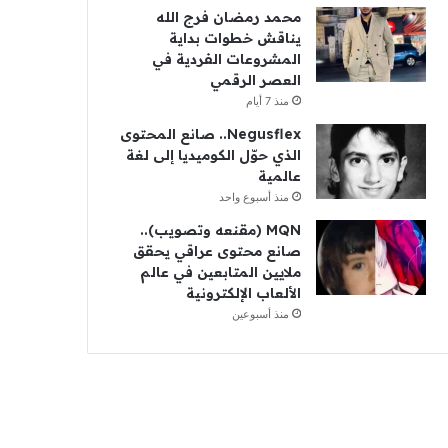
محمد رمضان فرج الله
يناقش خطوات بداية
المشروعات الفردية في
العصر الرقمي
منذ 7 أيام
Negusflex.. صانع المحتوى
الذي حوّل الكوميديا إلى لغة
عالمية
منذ أسبوع واحد
MQN (مقنعه وتصويب)..
صانع محتوى عراقي يحقق
ملايين المتابعين في عالم
الألعاب الإلكترونية
منذ أسبوعين