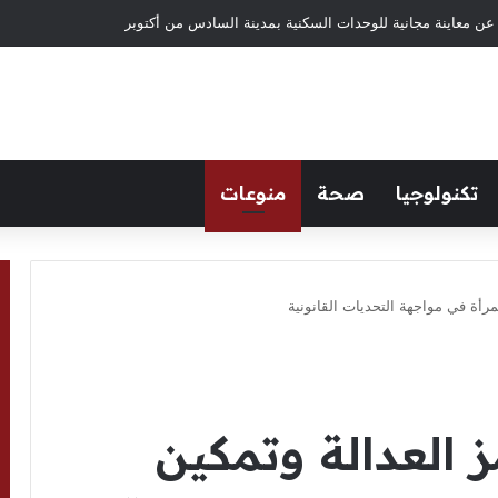
طوات بداية المشروعات الفردية في العصر الرقمي
تكنولوجيا
صحة
منوعات
مرأة في مواجهة التحديات القانونية
ز العدالة وتمكين