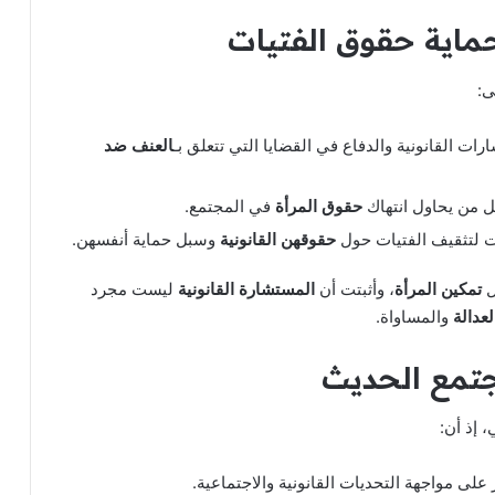
ماية حقوق الفتيات
:
ات القانونية والدفاع في القضايا التي تتعلق بـ
العنف ضد
من يحاول انتهاك
حقوق المرأة
في المجتمع.
 لتثقيف الفتيات حول
حقوقهن القانونية
وسبل حماية أنفسهن.
ل
تمكين المرأة
، وأثبتت أن
المستشارة القانونية
ليست مجرد
لعدالة
والمساواة.
تمع الحديث
 إذ أن:
على مواجهة التحديات القانونية والاجتماعية.