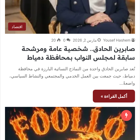
اقتصاد
Yousef Hashem
مارس 2, 2026
0
20
صابرين الحادق.. شخصية عامة ومرشحة
سابقة لمجلس النواب بمحافظة دمياط
تُعد صابرين الحادق واحدة من النماذج النسائية البارزة في محافظة
دمياط، حيث جمعت بين العمل الخدمي والمجتمعي والنشاط السياسي،
واضعةً…
أكمل القراءة »