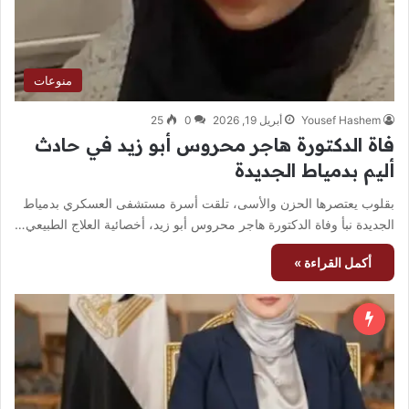
منوعات
Yousef Hashem
أبريل 19, 2026
0
25
فاة الدكتورة هاجر محروس أبو زيد في حادث
أليم بدمياط الجديدة
بقلوب يعتصرها الحزن والأسى، تلقت أسرة مستشفى العسكري بدمياط
الجديدة نبأ وفاة الدكتورة هاجر محروس أبو زيد، أخصائية العلاج الطبيعي…
أكمل القراءة »