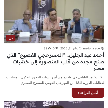
فن
madona adel
يوليو 21, 2025
0
39
أحمد عبد الجليل.. “المسرحجي الفصيح” الذي
صنع مجده من قلب المنصورة إلى خشبات
مصر
كتبت: نور التلباني في واحدة من أبرز ندوات المحور الفكري المصاحب
لفعاليات الدورة الـ18 من المهرجان القومي للمسرح المصري،…
أكمل القراءة »