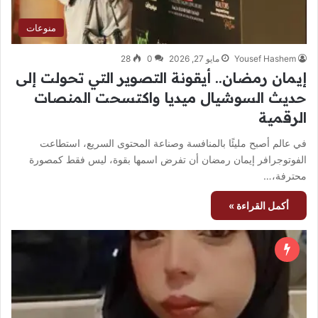
منوعات
Yousef Hashem
مايو 27, 2026
0
28
إيمان رمضان.. أيقونة التصوير التي تحولت إلى
حديث السوشيال ميديا واكتسحت المنصات
الرقمية
في عالم أصبح مليئًا بالمنافسة وصناعة المحتوى السريع، استطاعت
الفوتوجرافر إيمان رمضان أن تفرض اسمها بقوة، ليس فقط كمصورة
محترفة،…
أكمل القراءة »