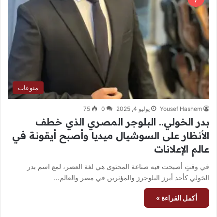
منوعات
Yousef Hashem
يوليو 4, 2025
0
75
بدر الخولي.. البلوجر المصري الذي خطف
الأنظار على السوشيال ميديا وأصبح أيقونة في
عالم الإعلانات
في وقتٍ أصبحت فيه صناعة المحتوى هي لغة العصر، لمع اسم بدر
الخولي كأحد أبرز البلوجرز والمؤثرين في مصر والعالم…
أكمل القراءة »