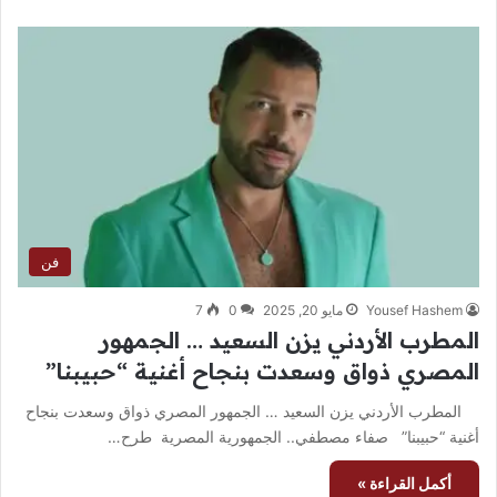
فن
Yousef Hashem
مايو 20, 2025
0
7
المطرب الأردني يزن السعيد … الجمهور
المصري ذواق وسعدت بنجاح أغنية “حبيبنا”
المطرب الأردني يزن السعيد … الجمهور المصري ذواق وسعدت بنجاح
أغنية “حبيبنا” صفاء مصطفي.. الجمهورية المصرية طرح…
أكمل القراءة »