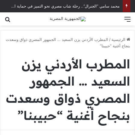
محمد سامي “الجنرال”.. رحلة شاب مصري نحو التميز في حماية الحسابات الرقمية
القائمة
بح
الرئيسية
/
المطرب الأردني يزن السعيد … الجمهور المصري ذواق وسعدت
بنجاح أغنية “حبيبنا”
المطرب الأردني يزن
السعيد … الجمهور
المصري ذواق وسعدت
بنجاح أغنية “حبيبنا”