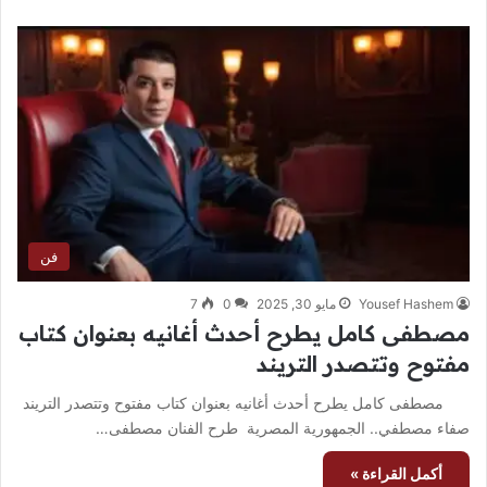
فن
Yousef Hashem
مايو 30, 2025
0
7
مصطفى كامل يطرح أحدث أغانيه بعنوان كتاب
مفتوح وتتصدر التريند
مصطفى كامل يطرح أحدث أغانيه بعنوان كتاب مفتوح وتتصدر التريند
صفاء مصطفي.. الجمهورية المصرية طرح الفنان مصطفى…
أكمل القراءة »