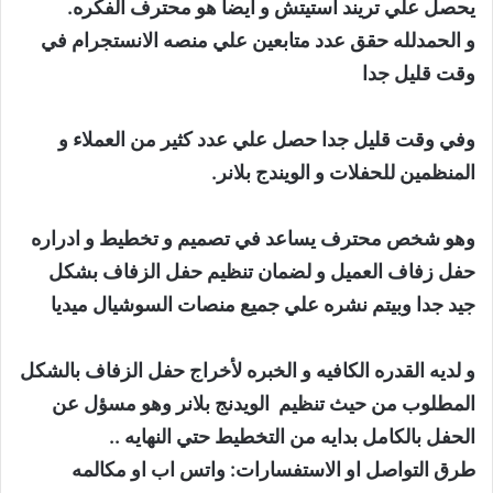
يحصل علي تريند استيتش و أيضا هو محترف الفكره.
و الحمدلله حقق عدد متابعين علي منصه الانستجرام في
وقت قليل جدا
وفي وقت قليل جدا حصل علي عدد كثير من العملاء و
المنظمين للحفلات و الويندج بلانر.
وهو شخص محترف يساعد في تصميم و تخطيط و ادراره
حفل زفاف العميل و لضمان تنظيم حفل الزفاف بشكل
جيد جدا وبيتم نشره علي جميع منصات السوشيال ميديا
و لديه القدره الكافيه و الخبره لأخراج حفل الزفاف بالشكل
المطلوب من حيث تنظيم الويدنج بلانر وهو مسؤل عن
الحفل بالكامل بدايه من التخطيط حتي النهايه ..
طرق التواصل او الاستفسارات: واتس اب او مكالمه